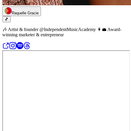
Raquelle Gracie
🎵
🎶 Artist & founder @IndependentMusicAcademy 👩‍💼 Award-
winning marketer & entrepreneur