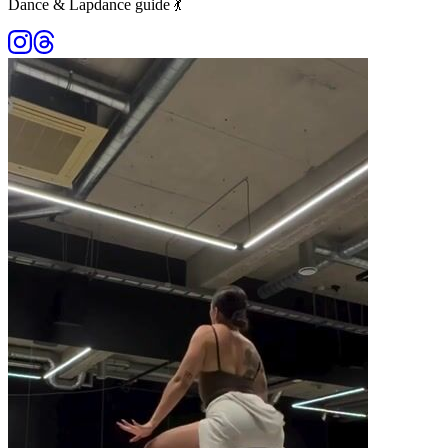
Dance & Lapdance guide 💃