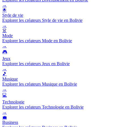
→
🌟
Style de vie
Explorer les créateurs Style de vie en Bolivie
→
👗
Mode
Explorer les créateurs Mode en Bolivie
→
🎮
Jeux
Explorer les créateurs Jeux en Bolivie
→
🎵
Musique
Explorer les créateurs Musique en Bolivie
→
💻
Technologie
Explorer les créateurs Technologie en Bolivie
→
💼
Business