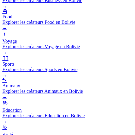
Explorer les créateurs Business en Bolivie
→
🍔
Food
Explorer les créateurs Food en Bolivie
→
✈️
Voyage
Explorer les créateurs Voyage en Bolivie
→
🏃‍♂️
Sports
Explorer les créateurs Sports en Bolivie
→
🐾
Animaux
Explorer les créateurs Animaux en Bolivie
→
📚
Education
Explorer les créateurs Education en Bolivie
→
🩺
Santé