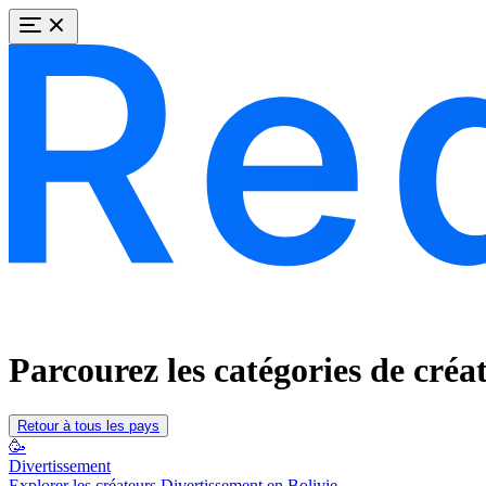
Parcourez les catégories de créa
Retour à tous les pays
🥳
Divertissement
Explorer les créateurs Divertissement en Bolivie