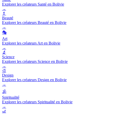
Explorer les créateurs Santé en Bolivie
→
💄
Beauté
Explorer les créateurs Beauté en Bolivie
→
🎭
Art
Explorer les créateurs Art en Bolivie
→
🔬
Science
Explorer les créateurs Science en Bolivie
→
🎨
Design
Explorer les créateurs Design en Bolivie
→
🕉️
Spiritualité
Explorer les créateurs Spiritualité en Bolivie
→
🎢