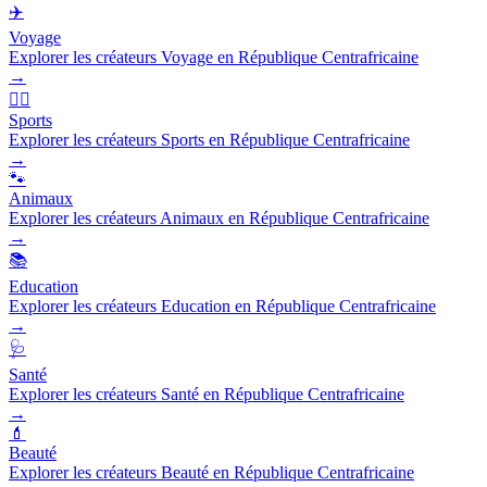
✈️
Voyage
Explorer les créateurs Voyage en République Centrafricaine
→
🏃‍♂️
Sports
Explorer les créateurs Sports en République Centrafricaine
→
🐾
Animaux
Explorer les créateurs Animaux en République Centrafricaine
→
📚
Education
Explorer les créateurs Education en République Centrafricaine
→
🩺
Santé
Explorer les créateurs Santé en République Centrafricaine
→
💄
Beauté
Explorer les créateurs Beauté en République Centrafricaine