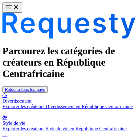
Parcourez les catégories de
créateurs en République
Centrafricaine
Retour à tous les pays
🥳
Divertissement
Explorer les créateurs Divertissement en République Centrafricaine
→
🌟
Style de vie
Explorer les créateurs Style de vie en République Centrafricaine
→