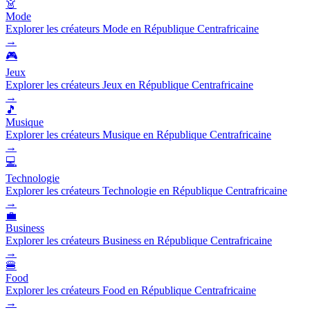
👗
Mode
Explorer les créateurs Mode en République Centrafricaine
→
🎮
Jeux
Explorer les créateurs Jeux en République Centrafricaine
→
🎵
Musique
Explorer les créateurs Musique en République Centrafricaine
→
💻
Technologie
Explorer les créateurs Technologie en République Centrafricaine
→
💼
Business
Explorer les créateurs Business en République Centrafricaine
→
🍔
Food
Explorer les créateurs Food en République Centrafricaine
→