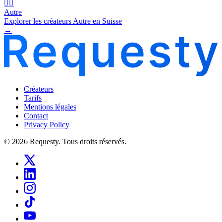
🧜‍♂️
Autre
Explorer les créateurs Autre en Suisse
→
Créateurs
Tarifs
Mentions légales
Contact
Privacy Policy
© 2026 Requesty. Tous droits réservés.