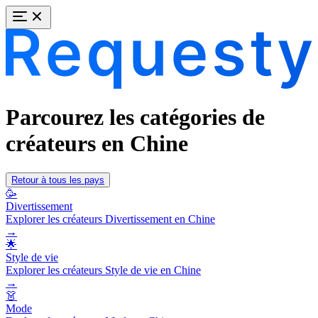
Parcourez les catégories de
créateurs en Chine
Retour à tous les pays
🥳
Divertissement
Explorer les créateurs Divertissement en Chine
→
🌟
Style de vie
Explorer les créateurs Style de vie en Chine
→
👗
Mode