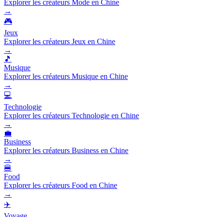
Explorer les créateurs Mode en Chine
→
🎮
Jeux
Explorer les créateurs Jeux en Chine
→
🎵
Musique
Explorer les créateurs Musique en Chine
→
💻
Technologie
Explorer les créateurs Technologie en Chine
→
💼
Business
Explorer les créateurs Business en Chine
→
🍔
Food
Explorer les créateurs Food en Chine
→
✈️
Voyage