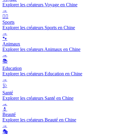
Explorer les créateurs Voyage en Chine
→
🏃‍♂️
Sports
Explorer les créateurs Sports en Chine
→
🐾
Animaux
Explorer les créateurs Animaux en Chine
→
📚
Education
Explorer les créateurs Education en Chine
→
🩺
Santé
Explorer les créateurs Santé en Chine
→
💄
Beauté
Explorer les créateurs Beauté en Chine
→
🎭