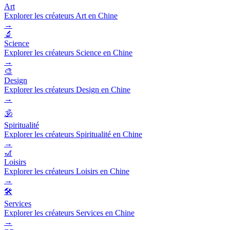
Art
Explorer les créateurs Art en Chine
→
🔬
Science
Explorer les créateurs Science en Chine
→
🎨
Design
Explorer les créateurs Design en Chine
→
🕉️
Spiritualité
Explorer les créateurs Spiritualité en Chine
→
🎢
Loisirs
Explorer les créateurs Loisirs en Chine
→
🛠️
Services
Explorer les créateurs Services en Chine
→