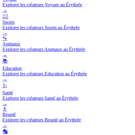
Explorer les créateurs Voyage au Érythrée
→
🏃‍♂️
Sports
Explorer les créateurs Sports au Érythrée
→
🐾
Animaux
Explorer les créateurs Animaux au Érythrée
→
📚
Education
Explorer les créateurs Education au Érythrée
→
🩺
Santé
Explorer les créateurs Santé au Érythrée
→
💄
Beauté
Explorer les créateurs Beauté au Érythrée
→
🎭