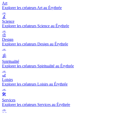
Art
Explorer les créateurs Art au Érythrée
→
🔬
Science
Explorer les créateurs Science au Érythrée
→
🎨
Design
Explorer les créateurs Design au Érythrée
→
🕉️
Spiritualité
Explorer les créateurs Spiritualité au Érythrée
→
🎢
Loisirs
Explorer les créateurs Loisirs au Érythrée
→
🛠️
Services
Explorer les créateurs Services au Érythrée
→