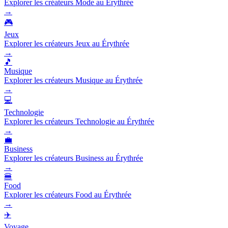
Explorer les créateurs Mode au Érythrée
→
🎮
Jeux
Explorer les créateurs Jeux au Érythrée
→
🎵
Musique
Explorer les créateurs Musique au Érythrée
→
💻
Technologie
Explorer les créateurs Technologie au Érythrée
→
💼
Business
Explorer les créateurs Business au Érythrée
→
🍔
Food
Explorer les créateurs Food au Érythrée
→
✈️
Voyage