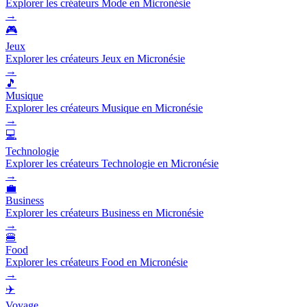
Explorer les créateurs Mode en Micronésie
→
🎮
Jeux
Explorer les créateurs Jeux en Micronésie
→
🎵
Musique
Explorer les créateurs Musique en Micronésie
→
💻
Technologie
Explorer les créateurs Technologie en Micronésie
→
💼
Business
Explorer les créateurs Business en Micronésie
→
🍔
Food
Explorer les créateurs Food en Micronésie
→
✈️
Voyage