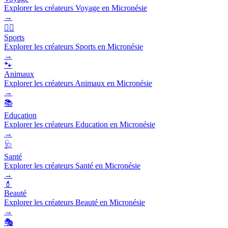
Explorer les créateurs Voyage en Micronésie
→
🏃‍♂️
Sports
Explorer les créateurs Sports en Micronésie
→
🐾
Animaux
Explorer les créateurs Animaux en Micronésie
→
📚
Education
Explorer les créateurs Education en Micronésie
→
🩺
Santé
Explorer les créateurs Santé en Micronésie
→
💄
Beauté
Explorer les créateurs Beauté en Micronésie
→
🎭