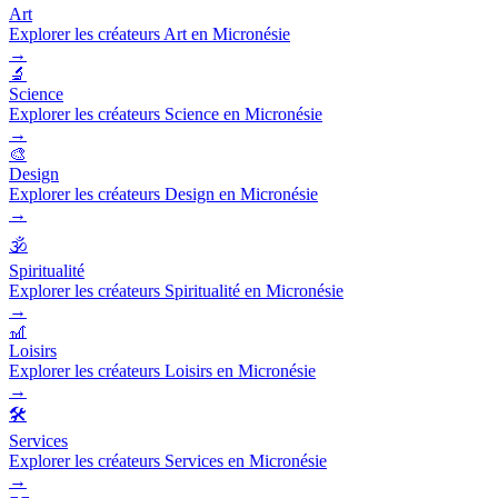
Art
Explorer les créateurs Art en Micronésie
→
🔬
Science
Explorer les créateurs Science en Micronésie
→
🎨
Design
Explorer les créateurs Design en Micronésie
→
🕉️
Spiritualité
Explorer les créateurs Spiritualité en Micronésie
→
🎢
Loisirs
Explorer les créateurs Loisirs en Micronésie
→
🛠️
Services
Explorer les créateurs Services en Micronésie
→