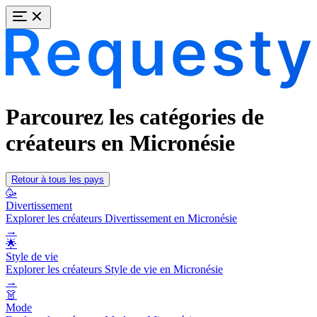
Parcourez les catégories de
créateurs en Micronésie
Retour à tous les pays
🥳
Divertissement
Explorer les créateurs Divertissement en Micronésie
→
🌟
Style de vie
Explorer les créateurs Style de vie en Micronésie
→
👗
Mode