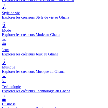
→
🌟
Style de vie
Explorer les créateurs Style de vie au Ghana
→
👗
Mode
Explorer les créateurs Mode au Ghana
→
🎮
Jeux
Explorer les créateurs Jeux au Ghana
→
🎵
Musique
Explorer les créateurs Musique au Ghana
→
💻
Technologie
Explorer les créateurs Technologie au Ghana
→
💼
Business