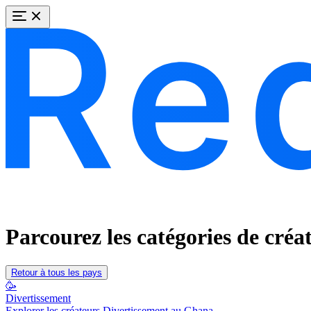
Parcourez les catégories de cré
Retour à tous les pays
🥳
Divertissement
Explorer les créateurs Divertissement au Ghana