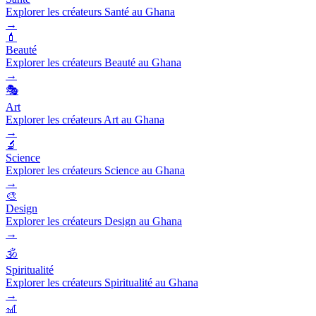
Explorer les créateurs Santé au Ghana
→
💄
Beauté
Explorer les créateurs Beauté au Ghana
→
🎭
Art
Explorer les créateurs Art au Ghana
→
🔬
Science
Explorer les créateurs Science au Ghana
→
🎨
Design
Explorer les créateurs Design au Ghana
→
🕉️
Spiritualité
Explorer les créateurs Spiritualité au Ghana
→
🎢