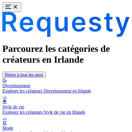
Parcourez les catégories de
créateurs en Irlande
Retour à tous les pays
🥳
Divertissement
Explorer les créateurs Divertissement en Irlande
→
🌟
Style de vie
Explorer les créateurs Style de vie en Irlande
→
👗
Mode