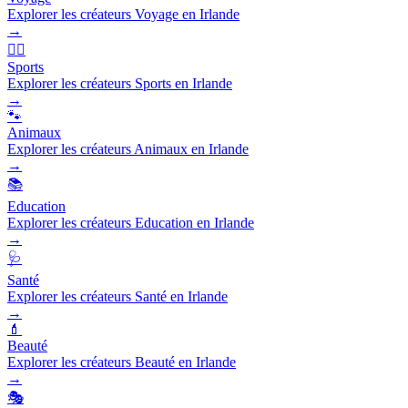
Explorer les créateurs Voyage en Irlande
→
🏃‍♂️
Sports
Explorer les créateurs Sports en Irlande
→
🐾
Animaux
Explorer les créateurs Animaux en Irlande
→
📚
Education
Explorer les créateurs Education en Irlande
→
🩺
Santé
Explorer les créateurs Santé en Irlande
→
💄
Beauté
Explorer les créateurs Beauté en Irlande
→
🎭