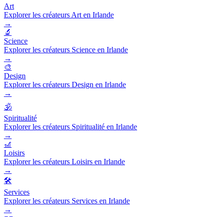
Art
Explorer les créateurs Art en Irlande
→
🔬
Science
Explorer les créateurs Science en Irlande
→
🎨
Design
Explorer les créateurs Design en Irlande
→
🕉️
Spiritualité
Explorer les créateurs Spiritualité en Irlande
→
🎢
Loisirs
Explorer les créateurs Loisirs en Irlande
→
🛠️
Services
Explorer les créateurs Services en Irlande
→