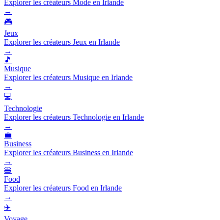
Explorer les créateurs Mode en Irlande
→
🎮
Jeux
Explorer les créateurs Jeux en Irlande
→
🎵
Musique
Explorer les créateurs Musique en Irlande
→
💻
Technologie
Explorer les créateurs Technologie en Irlande
→
💼
Business
Explorer les créateurs Business en Irlande
→
🍔
Food
Explorer les créateurs Food en Irlande
→
✈️
Voyage