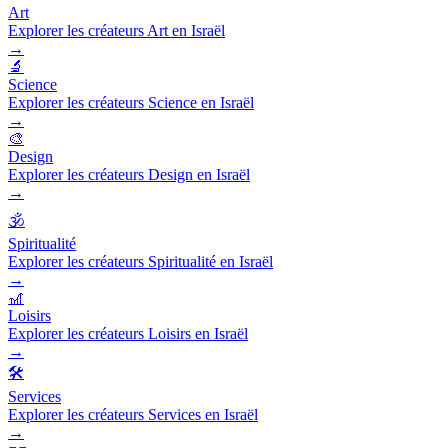
Art
Explorer les créateurs Art en Israël
→
🔬
Science
Explorer les créateurs Science en Israël
→
🎨
Design
Explorer les créateurs Design en Israël
→
🕉️
Spiritualité
Explorer les créateurs Spiritualité en Israël
→
🎢
Loisirs
Explorer les créateurs Loisirs en Israël
→
🛠️
Services
Explorer les créateurs Services en Israël
→