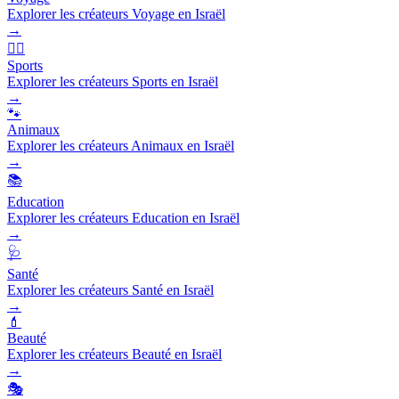
Explorer les créateurs Voyage en Israël
→
🏃‍♂️
Sports
Explorer les créateurs Sports en Israël
→
🐾
Animaux
Explorer les créateurs Animaux en Israël
→
📚
Education
Explorer les créateurs Education en Israël
→
🩺
Santé
Explorer les créateurs Santé en Israël
→
💄
Beauté
Explorer les créateurs Beauté en Israël
→
🎭