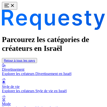
Parcourez les catégories de
créateurs en Israël
Retour à tous les pays
🥳
Divertissement
Explorer les créateurs Divertissement en Israël
→
🌟
Style de vie
Explorer les créateurs Style de vie en Israël
→
👗
Mode