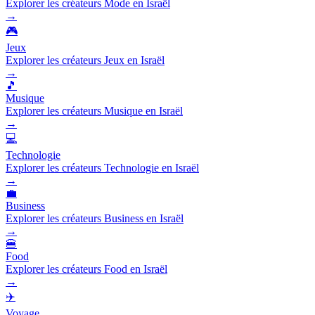
Explorer les créateurs Mode en Israël
→
🎮
Jeux
Explorer les créateurs Jeux en Israël
→
🎵
Musique
Explorer les créateurs Musique en Israël
→
💻
Technologie
Explorer les créateurs Technologie en Israël
→
💼
Business
Explorer les créateurs Business en Israël
→
🍔
Food
Explorer les créateurs Food en Israël
→
✈️
Voyage