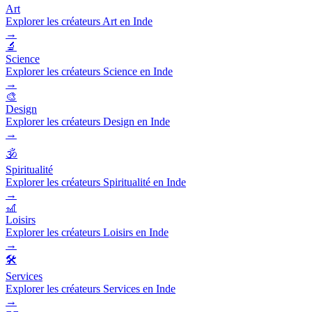
Art
Explorer les créateurs Art en Inde
→
🔬
Science
Explorer les créateurs Science en Inde
→
🎨
Design
Explorer les créateurs Design en Inde
→
🕉️
Spiritualité
Explorer les créateurs Spiritualité en Inde
→
🎢
Loisirs
Explorer les créateurs Loisirs en Inde
→
🛠️
Services
Explorer les créateurs Services en Inde
→