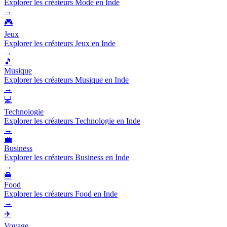
Explorer les créateurs Mode en Inde
→
🎮
Jeux
Explorer les créateurs Jeux en Inde
→
🎵
Musique
Explorer les créateurs Musique en Inde
→
💻
Technologie
Explorer les créateurs Technologie en Inde
→
💼
Business
Explorer les créateurs Business en Inde
→
🍔
Food
Explorer les créateurs Food en Inde
→
✈️
Voyage