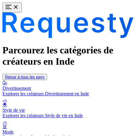
Parcourez les catégories de
créateurs en Inde
Retour à tous les pays
🥳
Divertissement
Explorer les créateurs Divertissement en Inde
→
🌟
Style de vie
Explorer les créateurs Style de vie en Inde
→
👗
Mode