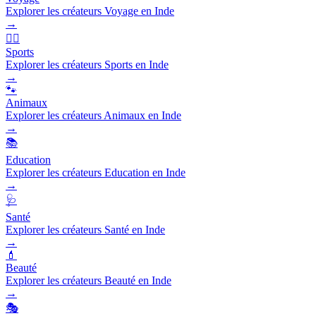
Explorer les créateurs Voyage en Inde
→
🏃‍♂️
Sports
Explorer les créateurs Sports en Inde
→
🐾
Animaux
Explorer les créateurs Animaux en Inde
→
📚
Education
Explorer les créateurs Education en Inde
→
🩺
Santé
Explorer les créateurs Santé en Inde
→
💄
Beauté
Explorer les créateurs Beauté en Inde
→
🎭