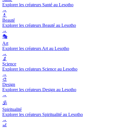
Explorer les créateurs Santé au Lesotho
→
💄
Beauté
Explorer les créateurs Beauté au Lesotho
→
🎭
Art
Explorer les créateurs Art au Lesotho
→
🔬
Science
Explorer les créateurs Science au Lesotho
→
🎨
Design
Explorer les créateurs Design au Lesotho
→
🕉️
Spiritualité
Explorer les créateurs Spiritualité au Lesotho
→
🎢