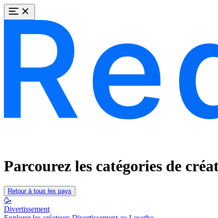
Parcourez les catégories de créa
Retour à tous les pays
🥳
Divertissement
Explorer les créateurs Divertissement au Lesotho