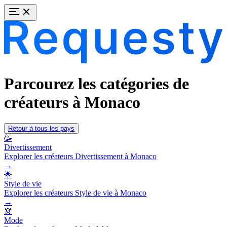
Parcourez les catégories de
créateurs à Monaco
Retour à tous les pays
🥳
Divertissement
Explorer les créateurs Divertissement à Monaco
→
🌟
Style de vie
Explorer les créateurs Style de vie à Monaco
→
👗
Mode