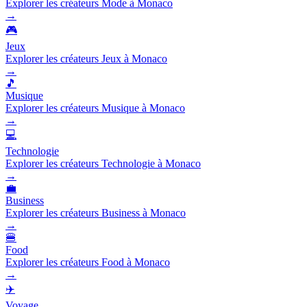
Explorer les créateurs Mode à Monaco
→
🎮
Jeux
Explorer les créateurs Jeux à Monaco
→
🎵
Musique
Explorer les créateurs Musique à Monaco
→
💻
Technologie
Explorer les créateurs Technologie à Monaco
→
💼
Business
Explorer les créateurs Business à Monaco
→
🍔
Food
Explorer les créateurs Food à Monaco
→
✈️
Voyage