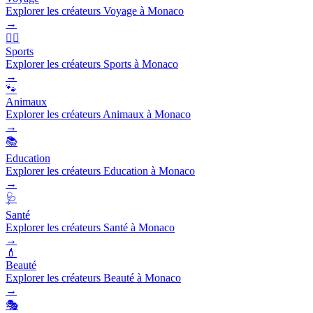
Explorer les créateurs Voyage à Monaco
→
🏃‍♂️
Sports
Explorer les créateurs Sports à Monaco
→
🐾
Animaux
Explorer les créateurs Animaux à Monaco
→
📚
Education
Explorer les créateurs Education à Monaco
→
🩺
Santé
Explorer les créateurs Santé à Monaco
→
💄
Beauté
Explorer les créateurs Beauté à Monaco
→
🎭