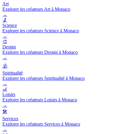
Art
Explorer les créateurs Art à Monaco
→
🔬
Science
Explorer les créateurs Science à Monaco
→
🎨
Design
Explorer les créateurs Design à Monaco
→
🕉️
Spiritualité
Explorer les créateurs Spiritualité à Monaco
→
🎢
Loisirs
Explorer les créateurs Loisirs à Monaco
→
🛠️
Services
Explorer les créateurs Services à Monaco
→