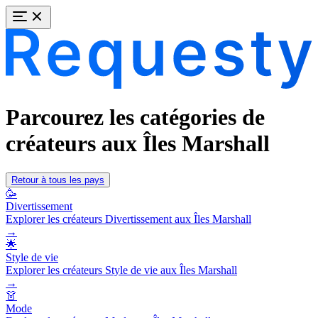
Parcourez les catégories de
créateurs aux Îles Marshall
Retour à tous les pays
🥳
Divertissement
Explorer les créateurs Divertissement aux Îles Marshall
→
🌟
Style de vie
Explorer les créateurs Style de vie aux Îles Marshall
→
👗
Mode