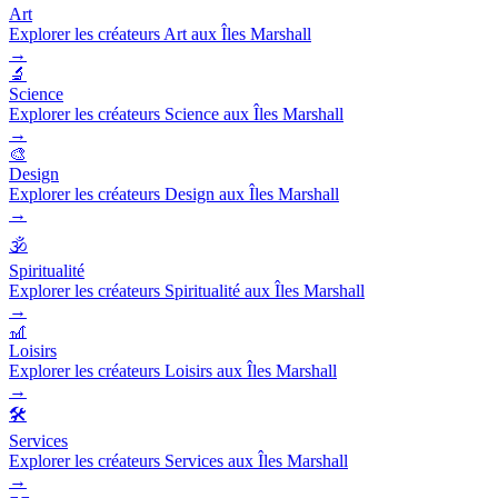
Art
Explorer les créateurs Art aux Îles Marshall
→
🔬
Science
Explorer les créateurs Science aux Îles Marshall
→
🎨
Design
Explorer les créateurs Design aux Îles Marshall
→
🕉️
Spiritualité
Explorer les créateurs Spiritualité aux Îles Marshall
→
🎢
Loisirs
Explorer les créateurs Loisirs aux Îles Marshall
→
🛠️
Services
Explorer les créateurs Services aux Îles Marshall
→