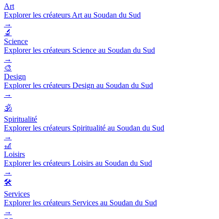
Art
Explorer les créateurs Art au Soudan du Sud
→
🔬
Science
Explorer les créateurs Science au Soudan du Sud
→
🎨
Design
Explorer les créateurs Design au Soudan du Sud
→
🕉️
Spiritualité
Explorer les créateurs Spiritualité au Soudan du Sud
→
🎢
Loisirs
Explorer les créateurs Loisirs au Soudan du Sud
→
🛠️
Services
Explorer les créateurs Services au Soudan du Sud
→