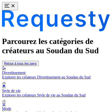
Parcourez les catégories de
créateurs au Soudan du Sud
Retour à tous les pays
🥳
Divertissement
Explorer les créateurs Divertissement au Soudan du Sud
→
🌟
Style de vie
Explorer les créateurs Style de vie au Soudan du Sud
→
👗
Mode