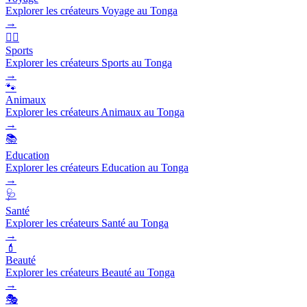
Explorer les créateurs Voyage au Tonga
→
🏃‍♂️
Sports
Explorer les créateurs Sports au Tonga
→
🐾
Animaux
Explorer les créateurs Animaux au Tonga
→
📚
Education
Explorer les créateurs Education au Tonga
→
🩺
Santé
Explorer les créateurs Santé au Tonga
→
💄
Beauté
Explorer les créateurs Beauté au Tonga
→
🎭