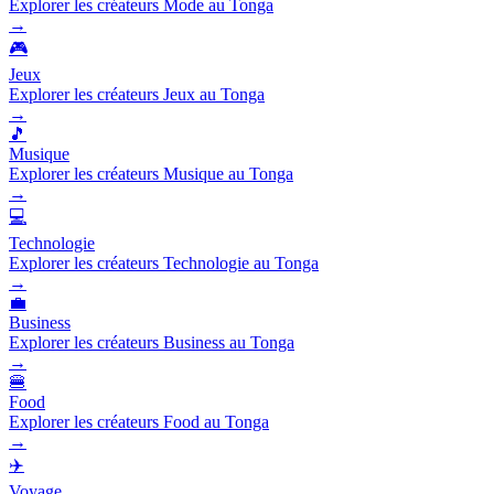
Explorer les créateurs Mode au Tonga
→
🎮
Jeux
Explorer les créateurs Jeux au Tonga
→
🎵
Musique
Explorer les créateurs Musique au Tonga
→
💻
Technologie
Explorer les créateurs Technologie au Tonga
→
💼
Business
Explorer les créateurs Business au Tonga
→
🍔
Food
Explorer les créateurs Food au Tonga
→
✈️
Voyage