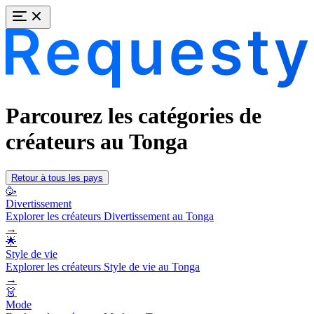
Parcourez les catégories de
créateurs au Tonga
Retour à tous les pays
🥳
Divertissement
Explorer les créateurs Divertissement au Tonga
→
🌟
Style de vie
Explorer les créateurs Style de vie au Tonga
→
👗
Mode