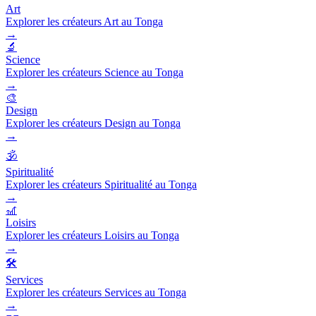
Art
Explorer les créateurs Art au Tonga
→
🔬
Science
Explorer les créateurs Science au Tonga
→
🎨
Design
Explorer les créateurs Design au Tonga
→
🕉️
Spiritualité
Explorer les créateurs Spiritualité au Tonga
→
🎢
Loisirs
Explorer les créateurs Loisirs au Tonga
→
🛠️
Services
Explorer les créateurs Services au Tonga
→