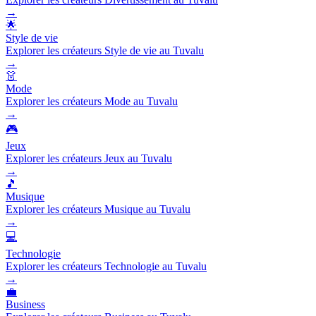
→
🌟
Style de vie
Explorer les créateurs Style de vie au Tuvalu
→
👗
Mode
Explorer les créateurs Mode au Tuvalu
→
🎮
Jeux
Explorer les créateurs Jeux au Tuvalu
→
🎵
Musique
Explorer les créateurs Musique au Tuvalu
→
💻
Technologie
Explorer les créateurs Technologie au Tuvalu
→
💼
Business