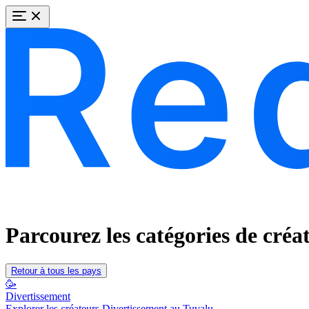
Parcourez les catégories de créa
Retour à tous les pays
🥳
Divertissement
Explorer les créateurs Divertissement au Tuvalu