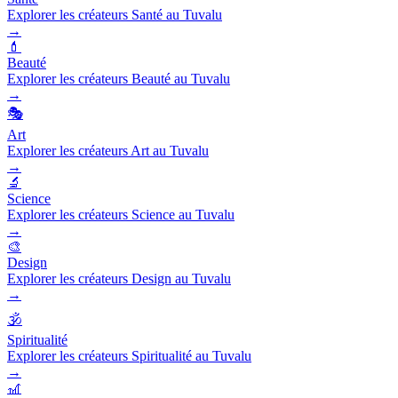
Explorer les créateurs Santé au Tuvalu
→
💄
Beauté
Explorer les créateurs Beauté au Tuvalu
→
🎭
Art
Explorer les créateurs Art au Tuvalu
→
🔬
Science
Explorer les créateurs Science au Tuvalu
→
🎨
Design
Explorer les créateurs Design au Tuvalu
→
🕉️
Spiritualité
Explorer les créateurs Spiritualité au Tuvalu
→
🎢