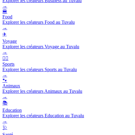
Explorer les créateurs Business au Tuvalu
→
🍔
Food
Explorer les créateurs Food au Tuvalu
→
✈️
Voyage
Explorer les créateurs Voyage au Tuvalu
→
🏃‍♂️
Sports
Explorer les créateurs Sports au Tuvalu
→
🐾
Animaux
Explorer les créateurs Animaux au Tuvalu
→
📚
Education
Explorer les créateurs Education au Tuvalu
→
🩺
Santé