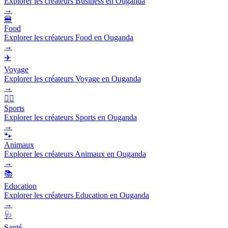
Explorer les créateurs Business en Ouganda
→
🍔
Food
Explorer les créateurs Food en Ouganda
→
✈️
Voyage
Explorer les créateurs Voyage en Ouganda
→
🏃‍♂️
Sports
Explorer les créateurs Sports en Ouganda
→
🐾
Animaux
Explorer les créateurs Animaux en Ouganda
→
📚
Education
Explorer les créateurs Education en Ouganda
→
🩺
Santé