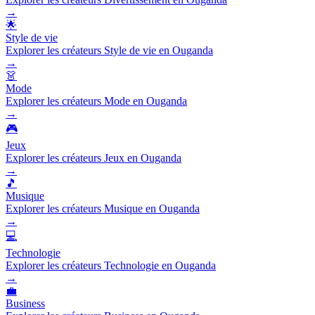
→
🌟
Style de vie
Explorer les créateurs Style de vie en Ouganda
→
👗
Mode
Explorer les créateurs Mode en Ouganda
→
🎮
Jeux
Explorer les créateurs Jeux en Ouganda
→
🎵
Musique
Explorer les créateurs Musique en Ouganda
→
💻
Technologie
Explorer les créateurs Technologie en Ouganda
→
💼
Business