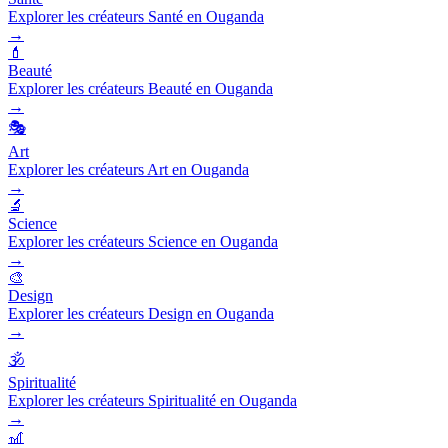
Explorer les créateurs Santé en Ouganda
→
💄
Beauté
Explorer les créateurs Beauté en Ouganda
→
🎭
Art
Explorer les créateurs Art en Ouganda
→
🔬
Science
Explorer les créateurs Science en Ouganda
→
🎨
Design
Explorer les créateurs Design en Ouganda
→
🕉️
Spiritualité
Explorer les créateurs Spiritualité en Ouganda
→
🎢