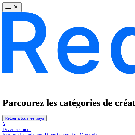
Parcourez les catégories de cré
Retour à tous les pays
🥳
Divertissement
Explorer les créateurs Divertissement en Ouganda