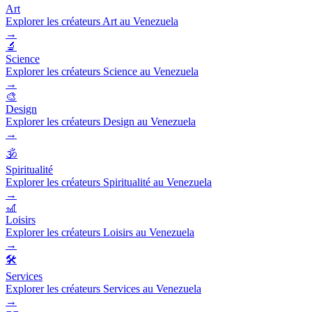
Art
Explorer les créateurs Art au Venezuela
→
🔬
Science
Explorer les créateurs Science au Venezuela
→
🎨
Design
Explorer les créateurs Design au Venezuela
→
🕉️
Spiritualité
Explorer les créateurs Spiritualité au Venezuela
→
🎢
Loisirs
Explorer les créateurs Loisirs au Venezuela
→
🛠️
Services
Explorer les créateurs Services au Venezuela
→