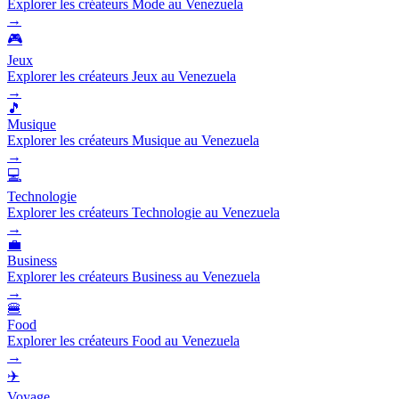
Explorer les créateurs Mode au Venezuela
→
🎮
Jeux
Explorer les créateurs Jeux au Venezuela
→
🎵
Musique
Explorer les créateurs Musique au Venezuela
→
💻
Technologie
Explorer les créateurs Technologie au Venezuela
→
💼
Business
Explorer les créateurs Business au Venezuela
→
🍔
Food
Explorer les créateurs Food au Venezuela
→
✈️
Voyage