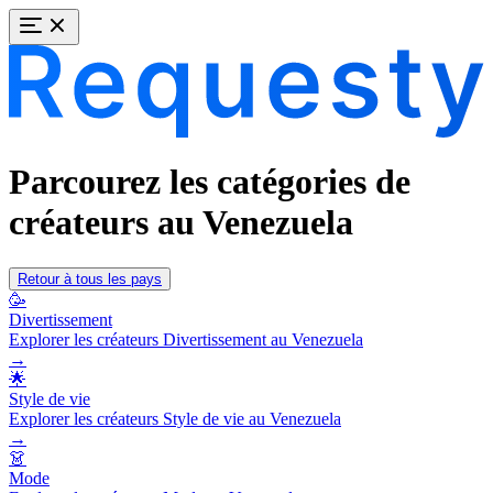
Parcourez les catégories de
créateurs au Venezuela
Retour à tous les pays
🥳
Divertissement
Explorer les créateurs Divertissement au Venezuela
→
🌟
Style de vie
Explorer les créateurs Style de vie au Venezuela
→
👗
Mode