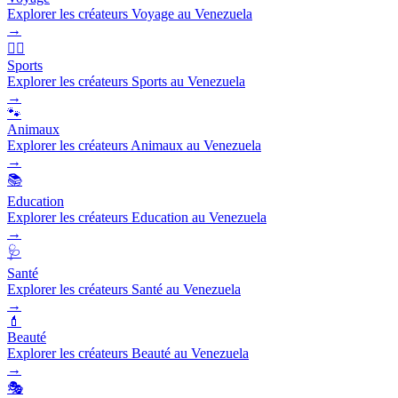
Explorer les créateurs Voyage au Venezuela
→
🏃‍♂️
Sports
Explorer les créateurs Sports au Venezuela
→
🐾
Animaux
Explorer les créateurs Animaux au Venezuela
→
📚
Education
Explorer les créateurs Education au Venezuela
→
🩺
Santé
Explorer les créateurs Santé au Venezuela
→
💄
Beauté
Explorer les créateurs Beauté au Venezuela
→
🎭