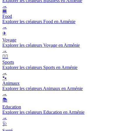
Explorer les créateurs Business en Arménie
→
🍔
Food
Explorer les créateurs Food en Arménie
→
✈️
Voyage
Explorer les créateurs Voyage en Arménie
→
🏃‍♂️
Sports
Explorer les créateurs Sports en Arménie
→
🐾
Animaux
Explorer les créateurs Animaux en Arménie
→
📚
Education
Explorer les créateurs Education en Arménie
→
🩺
Santé