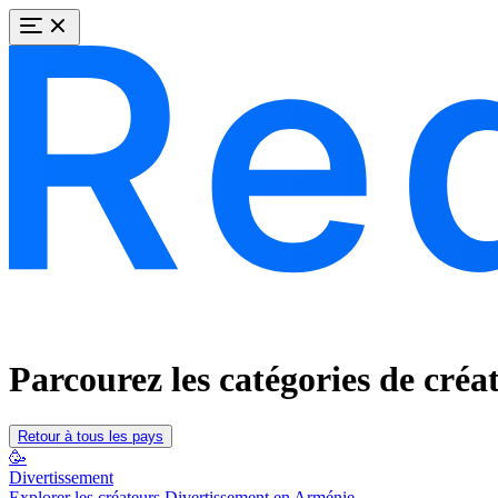
Parcourez les catégories de cré
Retour à tous les pays
🥳
Divertissement
Explorer les créateurs Divertissement en Arménie