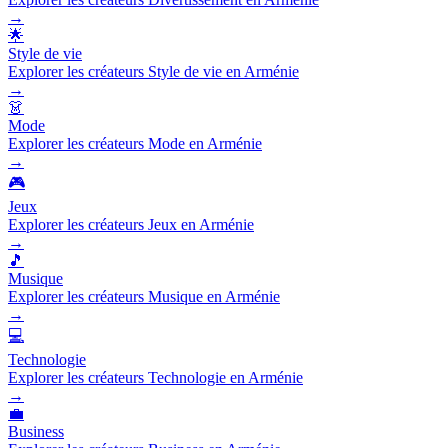
→
🌟
Style de vie
Explorer les créateurs Style de vie en Arménie
→
👗
Mode
Explorer les créateurs Mode en Arménie
→
🎮
Jeux
Explorer les créateurs Jeux en Arménie
→
🎵
Musique
Explorer les créateurs Musique en Arménie
→
💻
Technologie
Explorer les créateurs Technologie en Arménie
→
💼
Business