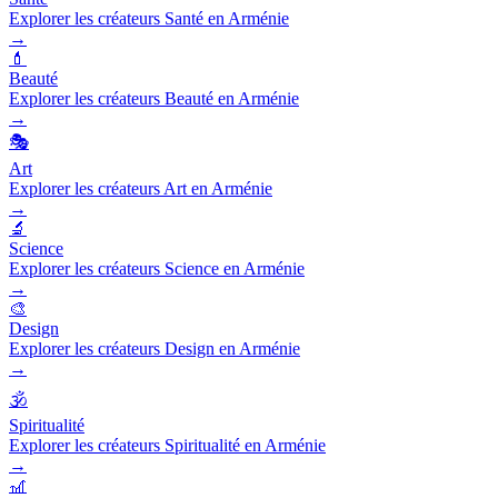
Explorer les créateurs Santé en Arménie
→
💄
Beauté
Explorer les créateurs Beauté en Arménie
→
🎭
Art
Explorer les créateurs Art en Arménie
→
🔬
Science
Explorer les créateurs Science en Arménie
→
🎨
Design
Explorer les créateurs Design en Arménie
→
🕉️
Spiritualité
Explorer les créateurs Spiritualité en Arménie
→
🎢