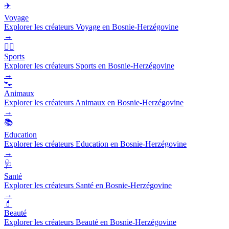
✈️
Voyage
Explorer les créateurs Voyage en Bosnie-Herzégovine
→
🏃‍♂️
Sports
Explorer les créateurs Sports en Bosnie-Herzégovine
→
🐾
Animaux
Explorer les créateurs Animaux en Bosnie-Herzégovine
→
📚
Education
Explorer les créateurs Education en Bosnie-Herzégovine
→
🩺
Santé
Explorer les créateurs Santé en Bosnie-Herzégovine
→
💄
Beauté
Explorer les créateurs Beauté en Bosnie-Herzégovine