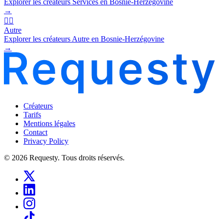
Explorer les créateurs Services en Bosnie-Herzégovine
→
🧜‍♂️
Autre
Explorer les créateurs Autre en Bosnie-Herzégovine
→
Créateurs
Tarifs
Mentions légales
Contact
Privacy Policy
© 2026 Requesty. Tous droits réservés.