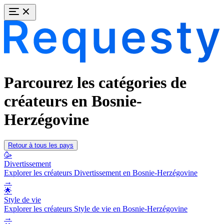
Parcourez les catégories de
créateurs en Bosnie-
Herzégovine
Retour à tous les pays
🥳
Divertissement
Explorer les créateurs Divertissement en Bosnie-Herzégovine
→
🌟
Style de vie
Explorer les créateurs Style de vie en Bosnie-Herzégovine
→