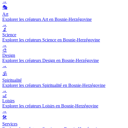
→
🎭
Art
Explorer les créateurs Art en Bosnie-Herzégovine
→
🔬
Science
Explorer les créateurs Science en Bosnie-Herzégovine
→
🎨
Design
Explorer les créateurs Design en Bosnie-Herzégovine
→
🕉️
Spiritualité
Explorer les créateurs Spiritualité en Bosnie-Herzégovine
→
🎢
Loisirs
Explorer les créateurs Loisirs en Bosnie-Herzégovine
→
🛠️
Services