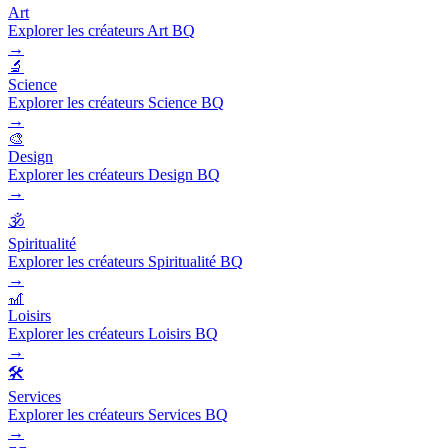
Art
Explorer les créateurs Art BQ
→
🔬
Science
Explorer les créateurs Science BQ
→
🎨
Design
Explorer les créateurs Design BQ
→
🕉️
Spiritualité
Explorer les créateurs Spiritualité BQ
→
🎢
Loisirs
Explorer les créateurs Loisirs BQ
→
🛠️
Services
Explorer les créateurs Services BQ
→