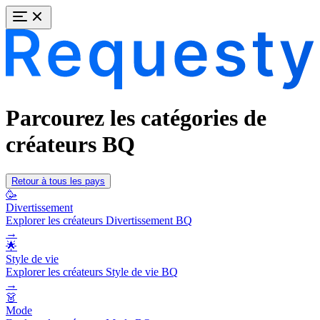
Parcourez les catégories de
créateurs BQ
Retour à tous les pays
🥳
Divertissement
Explorer les créateurs Divertissement BQ
→
🌟
Style de vie
Explorer les créateurs Style de vie BQ
→
👗
Mode