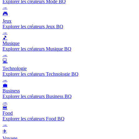
Explorer les créateurs Mode BQ
→
🎮
Jeux
Explorer les créateurs Jeux BQ
→
🎵
Musique
Explorer les créateurs Musique BQ
→
💻
Technologie
Explorer les créateurs Technologie BQ
→
💼
Business
Explorer les créateurs Business BQ
→
🍔
Food
Explorer les créateurs Food BQ
→
✈️
Voyage