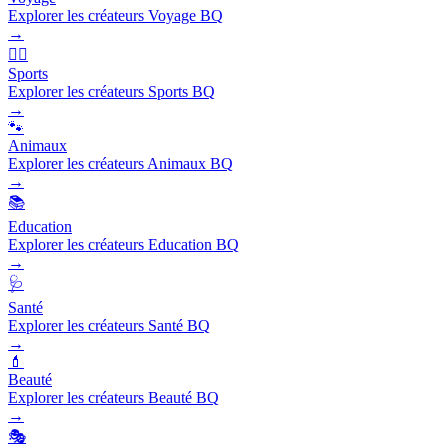
Explorer les créateurs Voyage BQ
→
🏃‍♂️
Sports
Explorer les créateurs Sports BQ
→
🐾
Animaux
Explorer les créateurs Animaux BQ
→
📚
Education
Explorer les créateurs Education BQ
→
🩺
Santé
Explorer les créateurs Santé BQ
→
💄
Beauté
Explorer les créateurs Beauté BQ
→
🎭