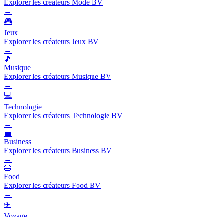
Explorer les créateurs Mode BV
→
🎮
Jeux
Explorer les créateurs Jeux BV
→
🎵
Musique
Explorer les créateurs Musique BV
→
💻
Technologie
Explorer les créateurs Technologie BV
→
💼
Business
Explorer les créateurs Business BV
→
🍔
Food
Explorer les créateurs Food BV
→
✈️
Voyage