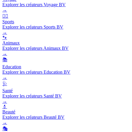
Explorer les créateurs Voyage BV
→
🏃‍♂️
Sports
Explorer les créateurs Sports BV
→
🐾
Animaux
Explorer les créateurs Animaux BV
→
📚
Education
Explorer les créateurs Education BV
→
🩺
Santé
Explorer les créateurs Santé BV
→
💄
Beauté
Explorer les créateurs Beauté BV
→
🎭