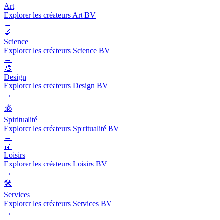
Art
Explorer les créateurs Art BV
→
🔬
Science
Explorer les créateurs Science BV
→
🎨
Design
Explorer les créateurs Design BV
→
🕉️
Spiritualité
Explorer les créateurs Spiritualité BV
→
🎢
Loisirs
Explorer les créateurs Loisirs BV
→
🛠️
Services
Explorer les créateurs Services BV
→