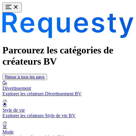
Parcourez les catégories de
créateurs BV
Retour à tous les pays
🥳
Divertissement
Explorer les créateurs Divertissement BV
→
🌟
Style de vie
Explorer les créateurs Style de vie BV
→
👗
Mode