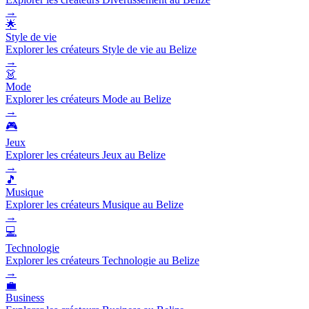
→
🌟
Style de vie
Explorer les créateurs Style de vie au Belize
→
👗
Mode
Explorer les créateurs Mode au Belize
→
🎮
Jeux
Explorer les créateurs Jeux au Belize
→
🎵
Musique
Explorer les créateurs Musique au Belize
→
💻
Technologie
Explorer les créateurs Technologie au Belize
→
💼
Business