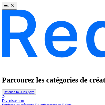
Parcourez les catégories de créa
Retour à tous les pays
🥳
Divertissement
Explorer les créateurs Divertissement au Belize