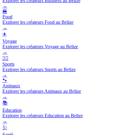
Explorer les créateurs Business au Belize
→
🍔
Food
Explorer les créateurs Food au Belize
→
✈️
Voyage
Explorer les créateurs Voyage au Belize
→
🏃‍♂️
Sports
Explorer les créateurs Sports au Belize
→
🐾
Animaux
Explorer les créateurs Animaux au Belize
→
📚
Education
Explorer les créateurs Education au Belize
→
🩺
Santé