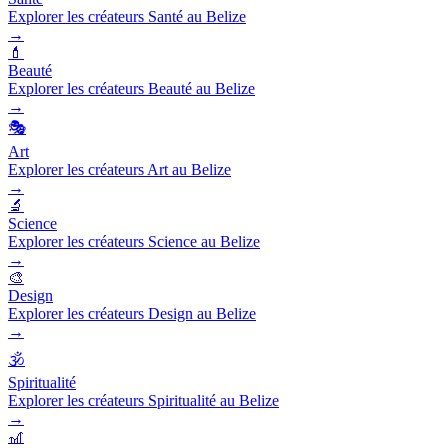
Explorer les créateurs Santé au Belize
→
💄
Beauté
Explorer les créateurs Beauté au Belize
→
🎭
Art
Explorer les créateurs Art au Belize
→
🔬
Science
Explorer les créateurs Science au Belize
→
🎨
Design
Explorer les créateurs Design au Belize
→
🕉️
Spiritualité
Explorer les créateurs Spiritualité au Belize
→
🎢