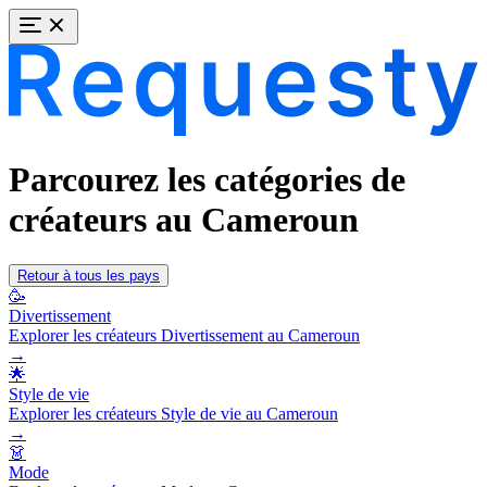
Parcourez les catégories de
créateurs au Cameroun
Retour à tous les pays
🥳
Divertissement
Explorer les créateurs Divertissement au Cameroun
→
🌟
Style de vie
Explorer les créateurs Style de vie au Cameroun
→
👗
Mode