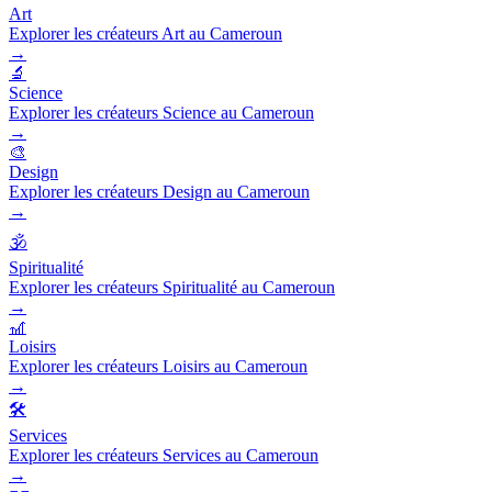
Art
Explorer les créateurs Art au Cameroun
→
🔬
Science
Explorer les créateurs Science au Cameroun
→
🎨
Design
Explorer les créateurs Design au Cameroun
→
🕉️
Spiritualité
Explorer les créateurs Spiritualité au Cameroun
→
🎢
Loisirs
Explorer les créateurs Loisirs au Cameroun
→
🛠️
Services
Explorer les créateurs Services au Cameroun
→