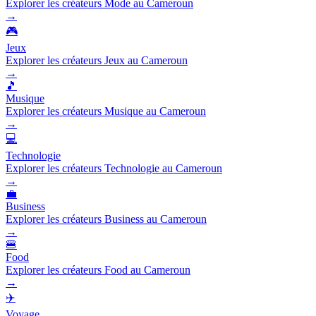
Explorer les créateurs Mode au Cameroun
→
🎮
Jeux
Explorer les créateurs Jeux au Cameroun
→
🎵
Musique
Explorer les créateurs Musique au Cameroun
→
💻
Technologie
Explorer les créateurs Technologie au Cameroun
→
💼
Business
Explorer les créateurs Business au Cameroun
→
🍔
Food
Explorer les créateurs Food au Cameroun
→
✈️
Voyage