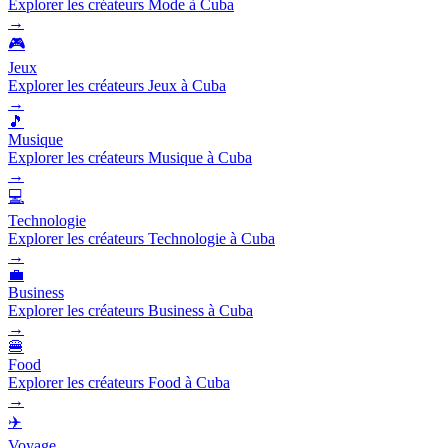
Explorer les créateurs Mode à Cuba
→
🎮
Jeux
Explorer les créateurs Jeux à Cuba
→
🎵
Musique
Explorer les créateurs Musique à Cuba
→
💻
Technologie
Explorer les créateurs Technologie à Cuba
→
💼
Business
Explorer les créateurs Business à Cuba
→
🍔
Food
Explorer les créateurs Food à Cuba
→
✈️
Voyage