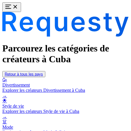
Parcourez les catégories de
créateurs à Cuba
Retour à tous les pays
🥳
Divertissement
Explorer les créateurs Divertissement à Cuba
→
🌟
Style de vie
Explorer les créateurs Style de vie à Cuba
→
👗
Mode