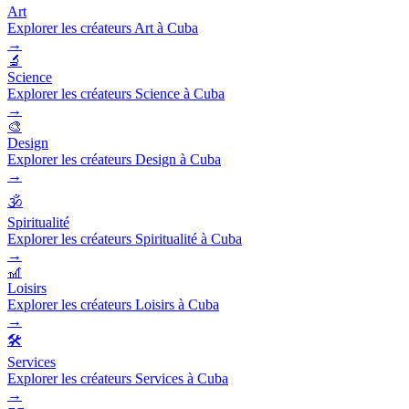
Art
Explorer les créateurs Art à Cuba
→
🔬
Science
Explorer les créateurs Science à Cuba
→
🎨
Design
Explorer les créateurs Design à Cuba
→
🕉️
Spiritualité
Explorer les créateurs Spiritualité à Cuba
→
🎢
Loisirs
Explorer les créateurs Loisirs à Cuba
→
🛠️
Services
Explorer les créateurs Services à Cuba
→