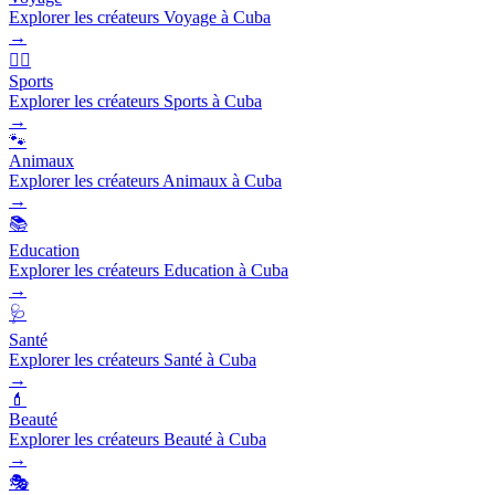
Explorer les créateurs Voyage à Cuba
→
🏃‍♂️
Sports
Explorer les créateurs Sports à Cuba
→
🐾
Animaux
Explorer les créateurs Animaux à Cuba
→
📚
Education
Explorer les créateurs Education à Cuba
→
🩺
Santé
Explorer les créateurs Santé à Cuba
→
💄
Beauté
Explorer les créateurs Beauté à Cuba
→
🎭