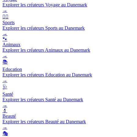
Explorer les créateurs Voyage au Danemark
→
🏃‍♂️
Sports
Explorer les créateurs Sports au Danemark
→
🐾
Animaux
Explorer les créateurs Animaux au Danemark
→
📚
Education
Explorer les créateurs Education au Danemark
→
🩺
Santé
Explorer les créateurs Santé au Danemark
→
💄
Beauté
Explorer les créateurs Beauté au Danemark
→
🎭