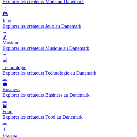
Explorer les créateurs Mode au Danemark
→
🎮
Jeux
Explorer les créateurs Jeux au Danemark
→
🎵
Musique
Explorer les créateurs Musique au Danemark
→
💻
Technologie
Explorer les créateurs Technologie au Danemark
→
💼
Business
Explorer les créateurs Business au Danemark
→
🍔
Food
Explorer les créateurs Food au Danemark
→
✈️
Voyage