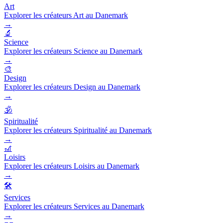
Art
Explorer les créateurs Art au Danemark
→
🔬
Science
Explorer les créateurs Science au Danemark
→
🎨
Design
Explorer les créateurs Design au Danemark
→
🕉️
Spiritualité
Explorer les créateurs Spiritualité au Danemark
→
🎢
Loisirs
Explorer les créateurs Loisirs au Danemark
→
🛠️
Services
Explorer les créateurs Services au Danemark
→