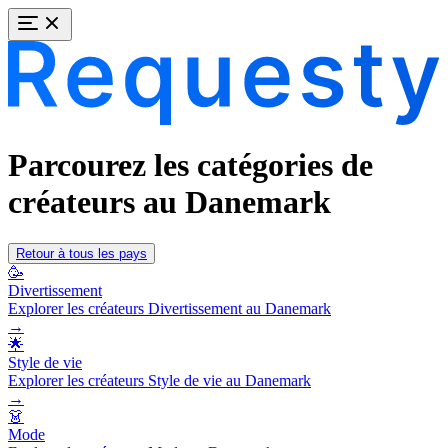
Parcourez les catégories de
créateurs au Danemark
Retour à tous les pays
🥳
Divertissement
Explorer les créateurs Divertissement au Danemark
→
🌟
Style de vie
Explorer les créateurs Style de vie au Danemark
→
👗
Mode