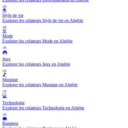
→
🌟
Style de vie
Explorer les créateurs Style de vie en Algérie
→
👗
Mode
Explorer les créateurs Mode en Algérie
→
🎮
Jeux
Explorer les créateurs Jeux en Algérie
→
🎵
Musique
Explorer les créateurs Musique en Algérie
→
💻
Technologie
Explorer les créateurs Technologie en Algérie
→
💼
Business