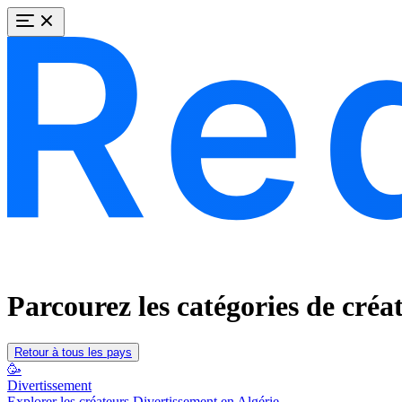
Parcourez les catégories de créa
Retour à tous les pays
🥳
Divertissement
Explorer les créateurs Divertissement en Algérie