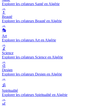
Explorer les créateurs Santé en Algérie
→
💄
Beauté
Explorer les créateurs Beauté en Algérie
→
🎭
Art
Explorer les créateurs Art en Algérie
→
🔬
Science
Explorer les créateurs Science en Algérie
→
🎨
Design
Explorer les créateurs Design en Algérie
→
🕉️
Spiritualité
Explorer les créateurs Spiritualité en Algérie
→
🎢