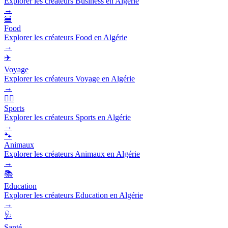
Explorer les créateurs Business en Algérie
→
🍔
Food
Explorer les créateurs Food en Algérie
→
✈️
Voyage
Explorer les créateurs Voyage en Algérie
→
🏃‍♂️
Sports
Explorer les créateurs Sports en Algérie
→
🐾
Animaux
Explorer les créateurs Animaux en Algérie
→
📚
Education
Explorer les créateurs Education en Algérie
→
🩺
Santé