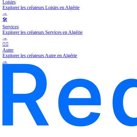
Loisirs
Explorer les créateurs Loisirs en Algérie
→
🛠️
Services
Explorer les créateurs Services en Algérie
→
🧜‍♂️
Autre
Explorer les créateurs Autre en Algérie
→