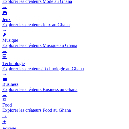
Explorer les créateurs Mode au Ghana
→
🎮
Jeux
Explorer les créateurs Jeux au Ghana
→
🎵
Musique
Explorer les créateurs Musique au Ghana
→
💻
Technologie
Explorer les créateurs Technologie au Ghana
→
💼
Business
Explorer les créateurs Business au Ghana
→
🍔
Food
Explorer les créateurs Food au Ghana
→
✈️
Voyage