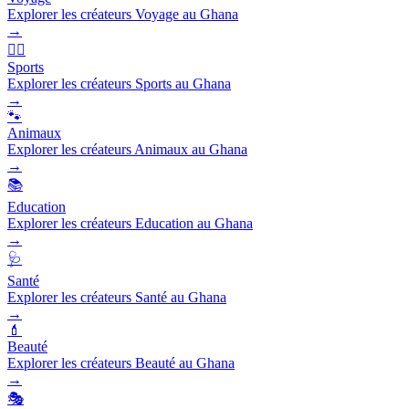
Explorer les créateurs Voyage au Ghana
→
🏃‍♂️
Sports
Explorer les créateurs Sports au Ghana
→
🐾
Animaux
Explorer les créateurs Animaux au Ghana
→
📚
Education
Explorer les créateurs Education au Ghana
→
🩺
Santé
Explorer les créateurs Santé au Ghana
→
💄
Beauté
Explorer les créateurs Beauté au Ghana
→
🎭