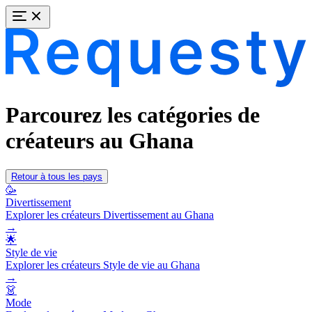
Parcourez les catégories de
créateurs au Ghana
Retour à tous les pays
🥳
Divertissement
Explorer les créateurs Divertissement au Ghana
→
🌟
Style de vie
Explorer les créateurs Style de vie au Ghana
→
👗
Mode