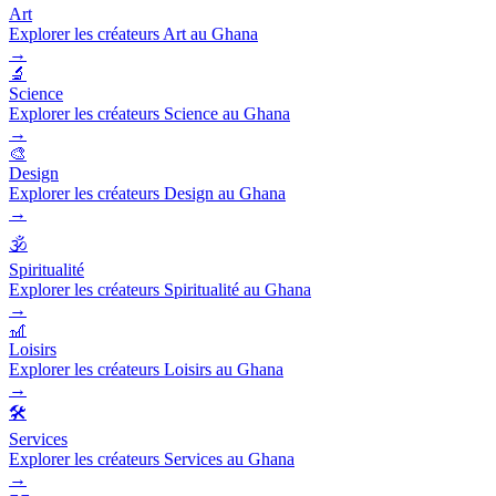
Art
Explorer les créateurs Art au Ghana
→
🔬
Science
Explorer les créateurs Science au Ghana
→
🎨
Design
Explorer les créateurs Design au Ghana
→
🕉️
Spiritualité
Explorer les créateurs Spiritualité au Ghana
→
🎢
Loisirs
Explorer les créateurs Loisirs au Ghana
→
🛠️
Services
Explorer les créateurs Services au Ghana
→