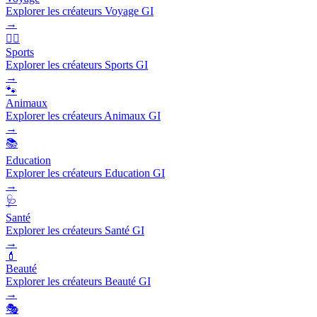
Explorer les créateurs Voyage GI
→
🏃‍♂️
Sports
Explorer les créateurs Sports GI
→
🐾
Animaux
Explorer les créateurs Animaux GI
→
📚
Education
Explorer les créateurs Education GI
→
🩺
Santé
Explorer les créateurs Santé GI
→
💄
Beauté
Explorer les créateurs Beauté GI
→
🎭