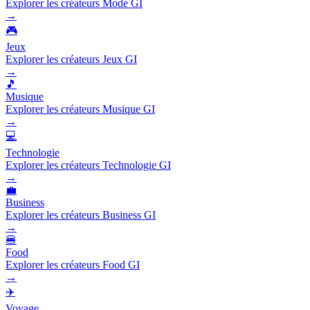
Explorer les créateurs Mode GI
→
🎮
Jeux
Explorer les créateurs Jeux GI
→
🎵
Musique
Explorer les créateurs Musique GI
→
💻
Technologie
Explorer les créateurs Technologie GI
→
💼
Business
Explorer les créateurs Business GI
→
🍔
Food
Explorer les créateurs Food GI
→
✈️
Voyage