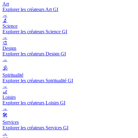
Art
Explorer les créateurs Art GI
→
🔬
Science
Explorer les créateurs Science GI
→
🎨
Design
Explorer les créateurs Design GI
→
🕉️
Spiritualité
Explorer les créateurs Spiritualité GI
→
🎢
Loisirs
Explorer les créateurs Loisirs GI
→
🛠️
Services
Explorer les créateurs Services GI
→