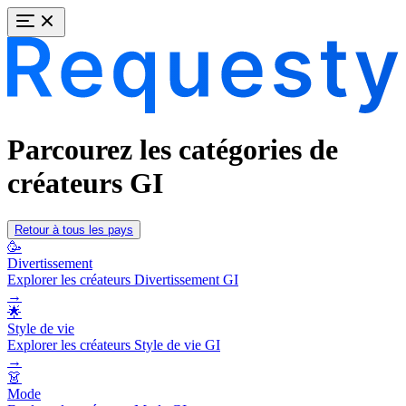
Parcourez les catégories de
créateurs GI
Retour à tous les pays
🥳
Divertissement
Explorer les créateurs Divertissement GI
→
🌟
Style de vie
Explorer les créateurs Style de vie GI
→
👗
Mode