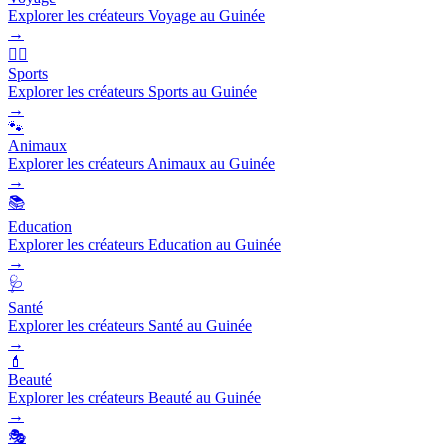
Explorer les créateurs Voyage au Guinée
→
🏃‍♂️
Sports
Explorer les créateurs Sports au Guinée
→
🐾
Animaux
Explorer les créateurs Animaux au Guinée
→
📚
Education
Explorer les créateurs Education au Guinée
→
🩺
Santé
Explorer les créateurs Santé au Guinée
→
💄
Beauté
Explorer les créateurs Beauté au Guinée
→
🎭