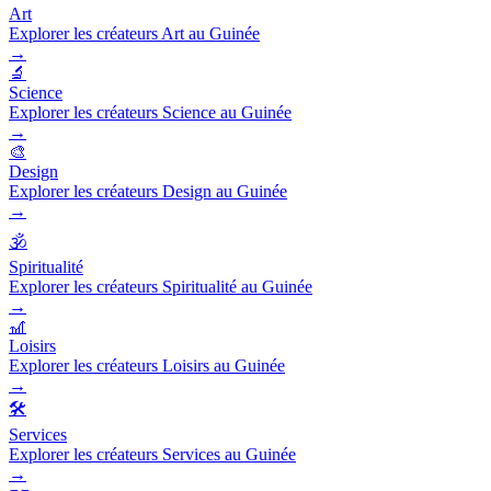
Art
Explorer les créateurs Art au Guinée
→
🔬
Science
Explorer les créateurs Science au Guinée
→
🎨
Design
Explorer les créateurs Design au Guinée
→
🕉️
Spiritualité
Explorer les créateurs Spiritualité au Guinée
→
🎢
Loisirs
Explorer les créateurs Loisirs au Guinée
→
🛠️
Services
Explorer les créateurs Services au Guinée
→