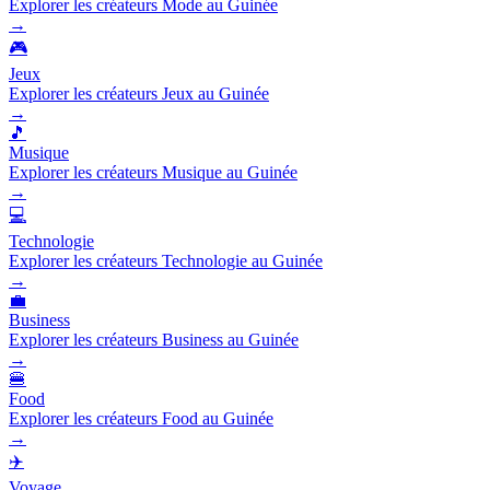
Explorer les créateurs Mode au Guinée
→
🎮
Jeux
Explorer les créateurs Jeux au Guinée
→
🎵
Musique
Explorer les créateurs Musique au Guinée
→
💻
Technologie
Explorer les créateurs Technologie au Guinée
→
💼
Business
Explorer les créateurs Business au Guinée
→
🍔
Food
Explorer les créateurs Food au Guinée
→
✈️
Voyage