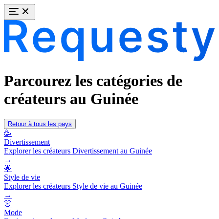
Parcourez les catégories de
créateurs au Guinée
Retour à tous les pays
🥳
Divertissement
Explorer les créateurs Divertissement au Guinée
→
🌟
Style de vie
Explorer les créateurs Style de vie au Guinée
→
👗
Mode