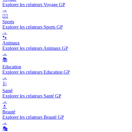
Explorer les créateurs Voyage GP
→
🏃‍♂️
Sports
Explorer les créateurs Sports GP
→
🐾
Animaux
Explorer les créateurs Animaux GP
→
📚
Education
Explorer les créateurs Education GP
→
🩺
Santé
Explorer les créateurs Santé GP
→
💄
Beauté
Explorer les créateurs Beauté GP
→
🎭