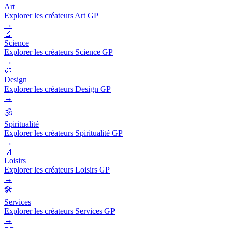
Art
Explorer les créateurs Art GP
→
🔬
Science
Explorer les créateurs Science GP
→
🎨
Design
Explorer les créateurs Design GP
→
🕉️
Spiritualité
Explorer les créateurs Spiritualité GP
→
🎢
Loisirs
Explorer les créateurs Loisirs GP
→
🛠️
Services
Explorer les créateurs Services GP
→