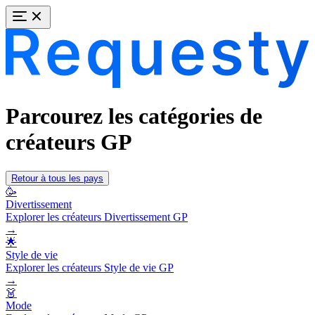
Parcourez les catégories de
créateurs GP
Retour à tous les pays
🥳
Divertissement
Explorer les créateurs Divertissement GP
→
🌟
Style de vie
Explorer les créateurs Style de vie GP
→
👗
Mode