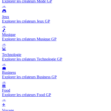
Explorer les créateurs Mode GP
→
🎮
Jeux
Explorer les créateurs Jeux GP
→
🎵
Musique
Explorer les créateurs Musique GP
→
💻
Technologie
Explorer les créateurs Technologie GP
→
💼
Business
Explorer les créateurs Business GP
→
🍔
Food
Explorer les créateurs Food GP
→
✈️
Voyage