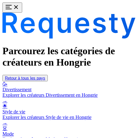
Parcourez les catégories de
créateurs en Hongrie
Retour à tous les pays
🥳
Divertissement
Explorer les créateurs Divertissement en Hongrie
→
🌟
Style de vie
Explorer les créateurs Style de vie en Hongrie
→
👗
Mode