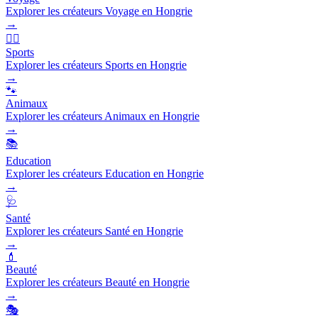
Explorer les créateurs Voyage en Hongrie
→
🏃‍♂️
Sports
Explorer les créateurs Sports en Hongrie
→
🐾
Animaux
Explorer les créateurs Animaux en Hongrie
→
📚
Education
Explorer les créateurs Education en Hongrie
→
🩺
Santé
Explorer les créateurs Santé en Hongrie
→
💄
Beauté
Explorer les créateurs Beauté en Hongrie
→
🎭