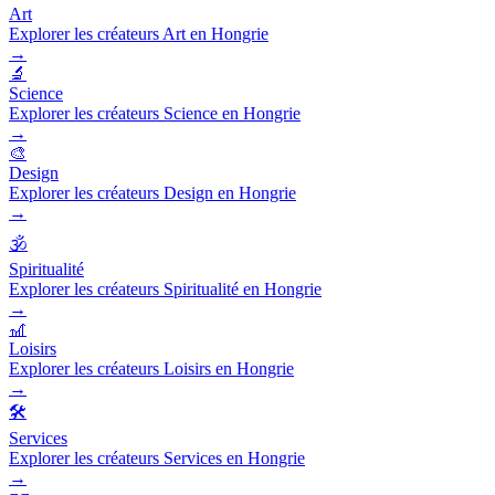
Art
Explorer les créateurs Art en Hongrie
→
🔬
Science
Explorer les créateurs Science en Hongrie
→
🎨
Design
Explorer les créateurs Design en Hongrie
→
🕉️
Spiritualité
Explorer les créateurs Spiritualité en Hongrie
→
🎢
Loisirs
Explorer les créateurs Loisirs en Hongrie
→
🛠️
Services
Explorer les créateurs Services en Hongrie
→