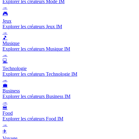
Explorer les créateurs Mode IM
→
🎮
Jeux
Explorer les créateurs Jeux IM
→
🎵
Musique
Explorer les créateurs Musique IM
→
💻
Technologie
Explorer les créateurs Technologie IM
→
💼
Business
Explorer les créateurs Business IM
→
🍔
Food
Explorer les créateurs Food IM
→
✈️
Voyage