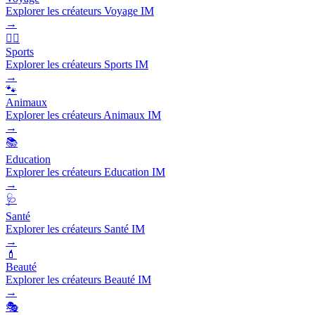
Explorer les créateurs Voyage IM
→
🏃‍♂️
Sports
Explorer les créateurs Sports IM
→
🐾
Animaux
Explorer les créateurs Animaux IM
→
📚
Education
Explorer les créateurs Education IM
→
🩺
Santé
Explorer les créateurs Santé IM
→
💄
Beauté
Explorer les créateurs Beauté IM
→
🎭