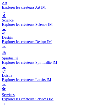
Art
Explorer les créateurs Art IM
→
🔬
Science
Explorer les créateurs Science IM
→
🎨
Design
Explorer les créateurs Design IM
→
🕉️
Spiritualité
Explorer les créateurs Spiritualité IM
→
🎢
Loisirs
Explorer les créateurs Loisirs IM
→
🛠️
Services
Explorer les créateurs Services IM
→