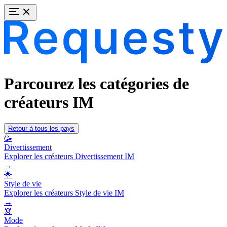
Parcourez les catégories de
créateurs IM
Retour à tous les pays
🥳
Divertissement
Explorer les créateurs Divertissement IM
→
🌟
Style de vie
Explorer les créateurs Style de vie IM
→
👗
Mode