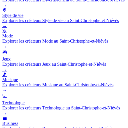
→
🌟
Style de vie
Explorer les créateurs Style de vie au Saint-Christophe-et-Niévès
→
👗
Mode
Explorer les créateurs Mode au Saint-Christophe-et-Niévès
→
🎮
Jeux
Explorer les créateurs Jeux au Saint-Christophe-et-Niévès
→
🎵
Musique
Explorer les créateurs Musique au Saint-Christophe-et-Niévès
→
💻
Technologie
Explorer les créateurs Technologie au Saint-Christophe-et-Niévès
→
💼
Business