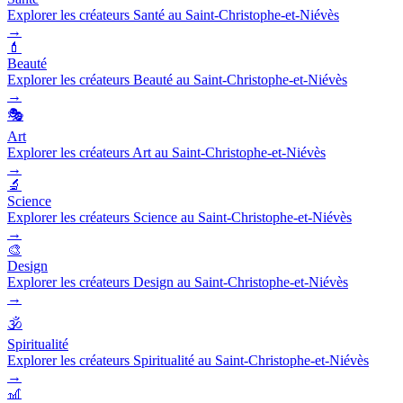
Explorer les créateurs Santé au Saint-Christophe-et-Niévès
→
💄
Beauté
Explorer les créateurs Beauté au Saint-Christophe-et-Niévès
→
🎭
Art
Explorer les créateurs Art au Saint-Christophe-et-Niévès
→
🔬
Science
Explorer les créateurs Science au Saint-Christophe-et-Niévès
→
🎨
Design
Explorer les créateurs Design au Saint-Christophe-et-Niévès
→
🕉️
Spiritualité
Explorer les créateurs Spiritualité au Saint-Christophe-et-Niévès
→
🎢