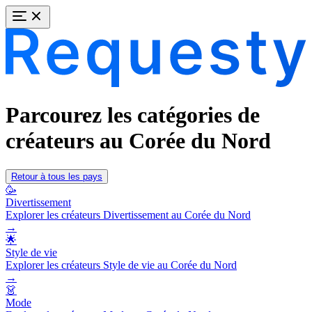
Parcourez les catégories de
créateurs au Corée du Nord
Retour à tous les pays
🥳
Divertissement
Explorer les créateurs Divertissement au Corée du Nord
→
🌟
Style de vie
Explorer les créateurs Style de vie au Corée du Nord
→
👗
Mode