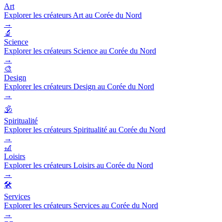
Art
Explorer les créateurs Art au Corée du Nord
→
🔬
Science
Explorer les créateurs Science au Corée du Nord
→
🎨
Design
Explorer les créateurs Design au Corée du Nord
→
🕉️
Spiritualité
Explorer les créateurs Spiritualité au Corée du Nord
→
🎢
Loisirs
Explorer les créateurs Loisirs au Corée du Nord
→
🛠️
Services
Explorer les créateurs Services au Corée du Nord
→