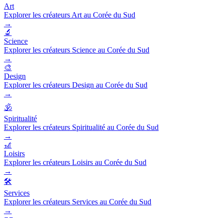
Art
Explorer les créateurs Art au Corée du Sud
→
🔬
Science
Explorer les créateurs Science au Corée du Sud
→
🎨
Design
Explorer les créateurs Design au Corée du Sud
→
🕉️
Spiritualité
Explorer les créateurs Spiritualité au Corée du Sud
→
🎢
Loisirs
Explorer les créateurs Loisirs au Corée du Sud
→
🛠️
Services
Explorer les créateurs Services au Corée du Sud
→