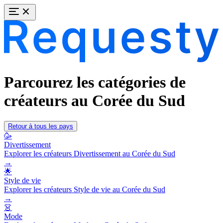
Parcourez les catégories de
créateurs au Corée du Sud
Retour à tous les pays
🥳
Divertissement
Explorer les créateurs Divertissement au Corée du Sud
→
🌟
Style de vie
Explorer les créateurs Style de vie au Corée du Sud
→
👗
Mode