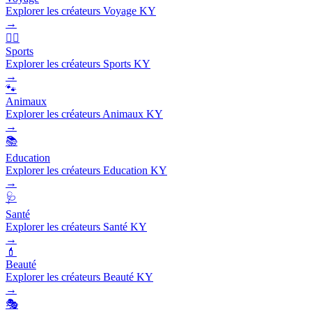
Explorer les créateurs Voyage KY
→
🏃‍♂️
Sports
Explorer les créateurs Sports KY
→
🐾
Animaux
Explorer les créateurs Animaux KY
→
📚
Education
Explorer les créateurs Education KY
→
🩺
Santé
Explorer les créateurs Santé KY
→
💄
Beauté
Explorer les créateurs Beauté KY
→
🎭