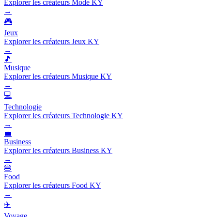
Explorer les créateurs Mode KY
→
🎮
Jeux
Explorer les créateurs Jeux KY
→
🎵
Musique
Explorer les créateurs Musique KY
→
💻
Technologie
Explorer les créateurs Technologie KY
→
💼
Business
Explorer les créateurs Business KY
→
🍔
Food
Explorer les créateurs Food KY
→
✈️
Voyage