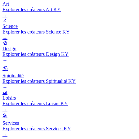
Art
Explorer les créateurs Art KY
→
🔬
Science
Explorer les créateurs Science KY
→
🎨
Design
Explorer les créateurs Design KY
→
🕉️
Spiritualité
Explorer les créateurs Spiritualité KY
→
🎢
Loisirs
Explorer les créateurs Loisirs KY
→
🛠️
Services
Explorer les créateurs Services KY
→