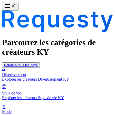
Parcourez les catégories de
créateurs KY
Retour à tous les pays
🥳
Divertissement
Explorer les créateurs Divertissement KY
→
🌟
Style de vie
Explorer les créateurs Style de vie KY
→
👗
Mode