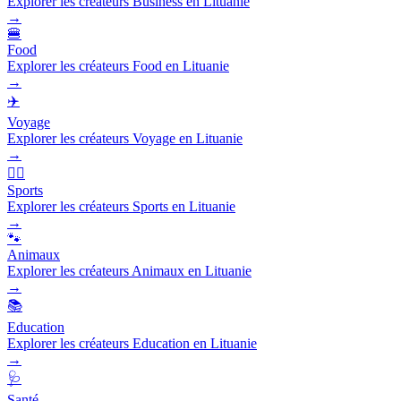
Explorer les créateurs Business en Lituanie
→
🍔
Food
Explorer les créateurs Food en Lituanie
→
✈️
Voyage
Explorer les créateurs Voyage en Lituanie
→
🏃‍♂️
Sports
Explorer les créateurs Sports en Lituanie
→
🐾
Animaux
Explorer les créateurs Animaux en Lituanie
→
📚
Education
Explorer les créateurs Education en Lituanie
→
🩺
Santé