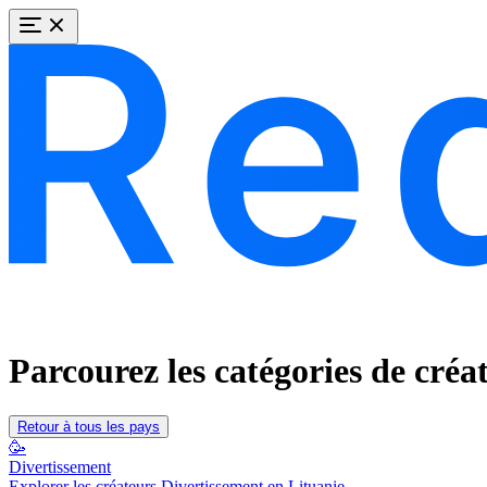
Parcourez les catégories de créa
Retour à tous les pays
🥳
Divertissement
Explorer les créateurs Divertissement en Lituanie