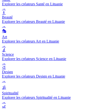
Explorer les créateurs Santé en Lituanie
→
💄
Beauté
Explorer les créateurs Beauté en Lituanie
→
🎭
Art
Explorer les créateurs Art en Lituanie
→
🔬
Science
Explorer les créateurs Science en Lituanie
→
🎨
Design
Explorer les créateurs Design en Lituanie
→
🕉️
Spiritualité
Explorer les créateurs Spiritualité en Lituanie
→
🎢