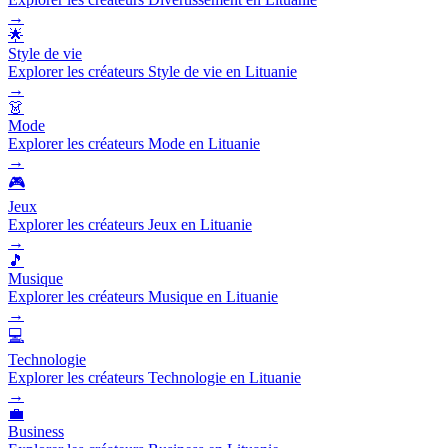
→
🌟
Style de vie
Explorer les créateurs Style de vie en Lituanie
→
👗
Mode
Explorer les créateurs Mode en Lituanie
→
🎮
Jeux
Explorer les créateurs Jeux en Lituanie
→
🎵
Musique
Explorer les créateurs Musique en Lituanie
→
💻
Technologie
Explorer les créateurs Technologie en Lituanie
→
💼
Business