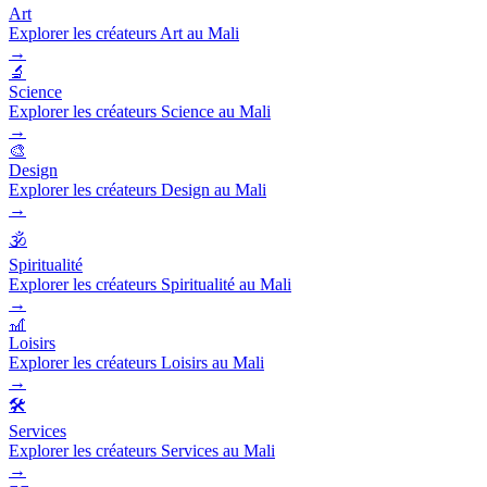
Art
Explorer les créateurs Art au Mali
→
🔬
Science
Explorer les créateurs Science au Mali
→
🎨
Design
Explorer les créateurs Design au Mali
→
🕉️
Spiritualité
Explorer les créateurs Spiritualité au Mali
→
🎢
Loisirs
Explorer les créateurs Loisirs au Mali
→
🛠️
Services
Explorer les créateurs Services au Mali
→