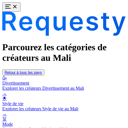
Parcourez les catégories de
créateurs au Mali
Retour à tous les pays
🥳
Divertissement
Explorer les créateurs Divertissement au Mali
→
🌟
Style de vie
Explorer les créateurs Style de vie au Mali
→
👗
Mode