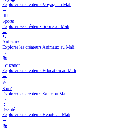
Explorer les créateurs Voyage au Mali
→
🏃‍♂️
Sports
Explorer les créateurs Sports au Mali
→
🐾
Animaux
Explorer les créateurs Animaux au Mali
→
📚
Education
Explorer les créateurs Education au Mali
→
🩺
Santé
Explorer les créateurs Santé au Mali
→
💄
Beauté
Explorer les créateurs Beauté au Mali
→
🎭