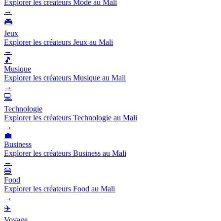
Explorer les créateurs Mode au Mali
→
🎮
Jeux
Explorer les créateurs Jeux au Mali
→
🎵
Musique
Explorer les créateurs Musique au Mali
→
💻
Technologie
Explorer les créateurs Technologie au Mali
→
💼
Business
Explorer les créateurs Business au Mali
→
🍔
Food
Explorer les créateurs Food au Mali
→
✈️
Voyage