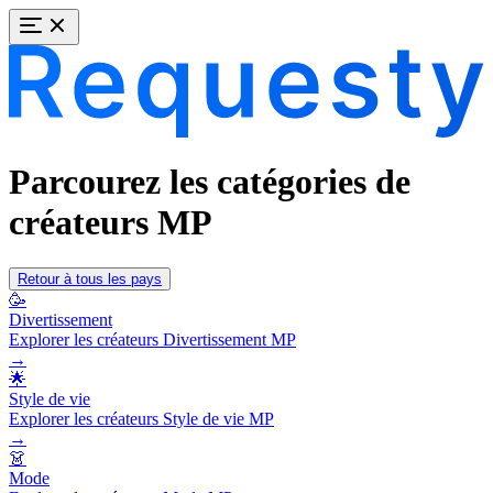
Parcourez les catégories de
créateurs MP
Retour à tous les pays
🥳
Divertissement
Explorer les créateurs Divertissement MP
→
🌟
Style de vie
Explorer les créateurs Style de vie MP
→
👗
Mode