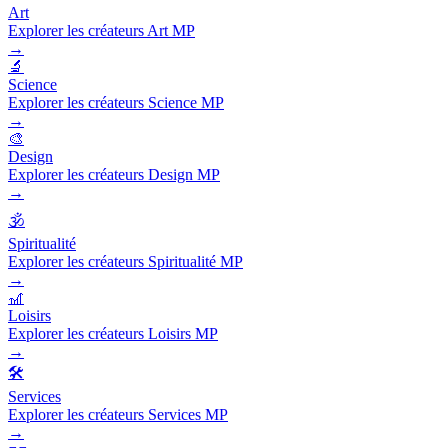
Art
Explorer les créateurs Art MP
→
🔬
Science
Explorer les créateurs Science MP
→
🎨
Design
Explorer les créateurs Design MP
→
🕉️
Spiritualité
Explorer les créateurs Spiritualité MP
→
🎢
Loisirs
Explorer les créateurs Loisirs MP
→
🛠️
Services
Explorer les créateurs Services MP
→