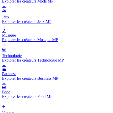
Explorer les créateurs Mode MP
→
🎮
Jeux
Explorer les créateurs Jeux MP
→
🎵
Musique
Explorer les créateurs Musique MP
→
💻
Technologie
Explorer les créateurs Technologie MP
→
💼
Business
Explorer les créateurs Business MP
→
🍔
Food
Explorer les créateurs Food MP
→
✈️
Voyage