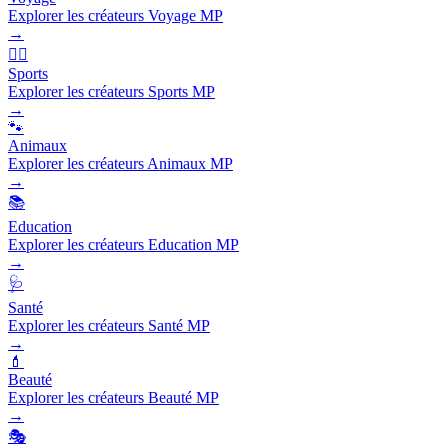
Explorer les créateurs Voyage MP
→
🏃‍♂️
Sports
Explorer les créateurs Sports MP
→
🐾
Animaux
Explorer les créateurs Animaux MP
→
📚
Education
Explorer les créateurs Education MP
→
🩺
Santé
Explorer les créateurs Santé MP
→
💄
Beauté
Explorer les créateurs Beauté MP
→
🎭