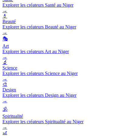
Explorer les créateurs Santé au Niger
→
💄
Beauté
Explorer les créateurs Beauté au Niger
→
🎭
Art
Explorer les créateurs Art au Niger
→
🔬
Science
Explorer les créateurs Science au Niger
→
🎨
Design
Explorer les créateurs Design au Niger
→
🕉️
Spiritualité
Explorer les créateurs Spiritualité au Niger
→
🎢