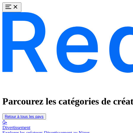
Parcourez les catégories de créa
Retour à tous les pays
🥳
Divertissement
Explorer les créateurs Divertissement au Niger