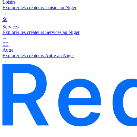
Loisirs
Explorer les créateurs Loisirs au Niger
→
🛠️
Services
Explorer les créateurs Services au Niger
→
🧜‍♂️
Autre
Explorer les créateurs Autre au Niger
→