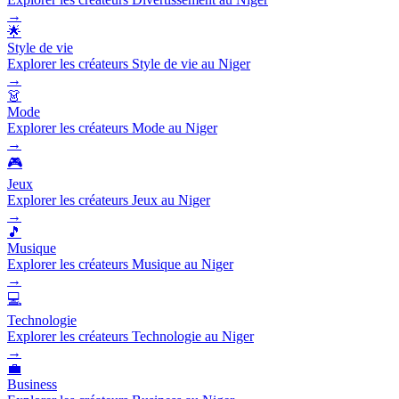
→
🌟
Style de vie
Explorer les créateurs Style de vie au Niger
→
👗
Mode
Explorer les créateurs Mode au Niger
→
🎮
Jeux
Explorer les créateurs Jeux au Niger
→
🎵
Musique
Explorer les créateurs Musique au Niger
→
💻
Technologie
Explorer les créateurs Technologie au Niger
→
💼
Business