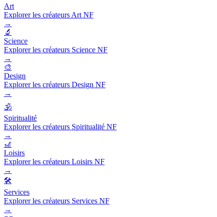
Art
Explorer les créateurs Art NF
→
🔬
Science
Explorer les créateurs Science NF
→
🎨
Design
Explorer les créateurs Design NF
→
🕉️
Spiritualité
Explorer les créateurs Spiritualité NF
→
🎢
Loisirs
Explorer les créateurs Loisirs NF
→
🛠️
Services
Explorer les créateurs Services NF
→