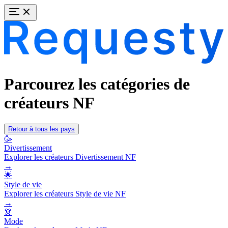
Parcourez les catégories de
créateurs NF
Retour à tous les pays
🥳
Divertissement
Explorer les créateurs Divertissement NF
→
🌟
Style de vie
Explorer les créateurs Style de vie NF
→
👗
Mode