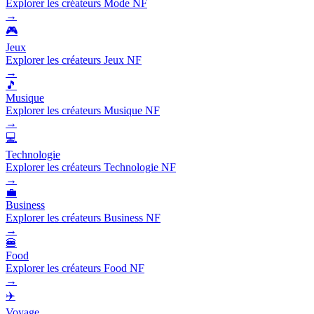
Explorer les créateurs Mode NF
→
🎮
Jeux
Explorer les créateurs Jeux NF
→
🎵
Musique
Explorer les créateurs Musique NF
→
💻
Technologie
Explorer les créateurs Technologie NF
→
💼
Business
Explorer les créateurs Business NF
→
🍔
Food
Explorer les créateurs Food NF
→
✈️
Voyage