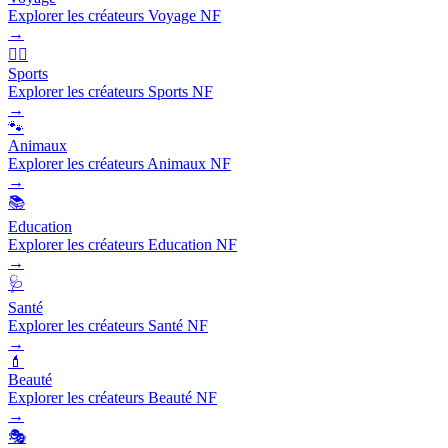
Explorer les créateurs Voyage NF
→
🏃‍♂️
Sports
Explorer les créateurs Sports NF
→
🐾
Animaux
Explorer les créateurs Animaux NF
→
📚
Education
Explorer les créateurs Education NF
→
🩺
Santé
Explorer les créateurs Santé NF
→
💄
Beauté
Explorer les créateurs Beauté NF
→
🎭