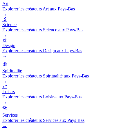
Art
Explorer les créateurs Art aux Pays-Bas
→
🔬
Science
Explorer les créateurs Science aux Pays-Bas
→
🎨
Design
Explorer les créateurs Design aux Pays-Bas
→
🕉️
Spiritualité
Explorer les créateurs Spiritualité aux Pays-Bas
→
🎢
Loisirs
Explorer les créateurs Loisirs aux Pays-Bas
→
🛠️
Services
Explorer les créateurs Services aux Pays-Bas
→