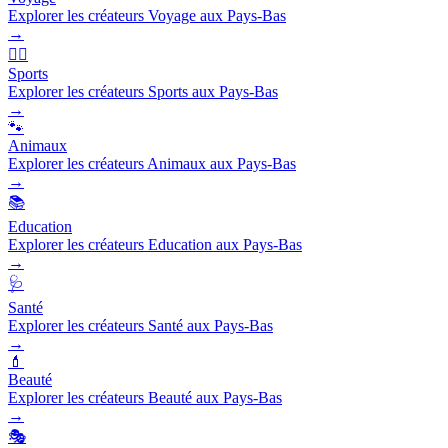
Explorer les créateurs Voyage aux Pays-Bas
→
🏃‍♂️
Sports
Explorer les créateurs Sports aux Pays-Bas
→
🐾
Animaux
Explorer les créateurs Animaux aux Pays-Bas
→
📚
Education
Explorer les créateurs Education aux Pays-Bas
→
🩺
Santé
Explorer les créateurs Santé aux Pays-Bas
→
💄
Beauté
Explorer les créateurs Beauté aux Pays-Bas
→
🎭