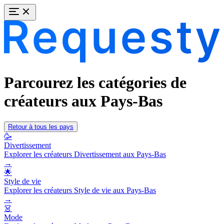
Parcourez les catégories de
créateurs aux Pays-Bas
Retour à tous les pays
🥳
Divertissement
Explorer les créateurs Divertissement aux Pays-Bas
→
🌟
Style de vie
Explorer les créateurs Style de vie aux Pays-Bas
→
👗
Mode