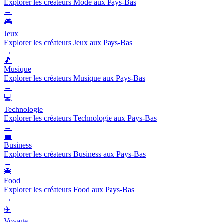
Explorer les créateurs Mode aux Pays-Bas
→
🎮
Jeux
Explorer les créateurs Jeux aux Pays-Bas
→
🎵
Musique
Explorer les créateurs Musique aux Pays-Bas
→
💻
Technologie
Explorer les créateurs Technologie aux Pays-Bas
→
💼
Business
Explorer les créateurs Business aux Pays-Bas
→
🍔
Food
Explorer les créateurs Food aux Pays-Bas
→
✈️
Voyage