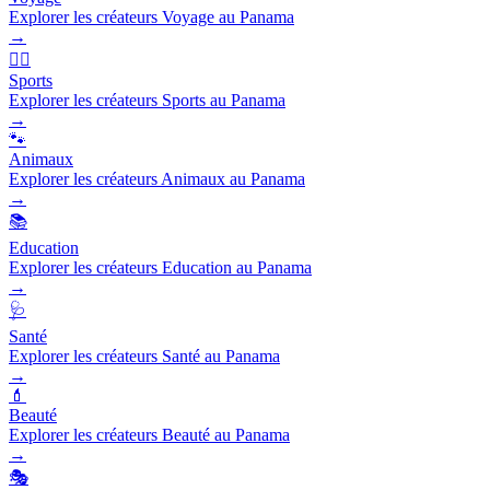
Explorer les créateurs Voyage au Panama
→
🏃‍♂️
Sports
Explorer les créateurs Sports au Panama
→
🐾
Animaux
Explorer les créateurs Animaux au Panama
→
📚
Education
Explorer les créateurs Education au Panama
→
🩺
Santé
Explorer les créateurs Santé au Panama
→
💄
Beauté
Explorer les créateurs Beauté au Panama
→
🎭