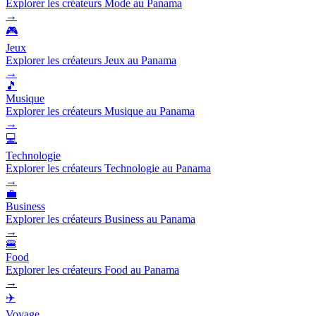
Explorer les créateurs Mode au Panama
→
🎮
Jeux
Explorer les créateurs Jeux au Panama
→
🎵
Musique
Explorer les créateurs Musique au Panama
→
💻
Technologie
Explorer les créateurs Technologie au Panama
→
💼
Business
Explorer les créateurs Business au Panama
→
🍔
Food
Explorer les créateurs Food au Panama
→
✈️
Voyage