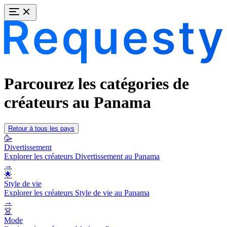
Parcourez les catégories de
créateurs au Panama
Retour à tous les pays
🥳
Divertissement
Explorer les créateurs Divertissement au Panama
→
🌟
Style de vie
Explorer les créateurs Style de vie au Panama
→
👗
Mode