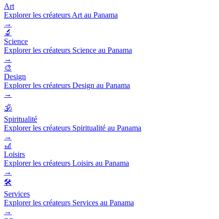
Art
Explorer les créateurs Art au Panama
→
🔬
Science
Explorer les créateurs Science au Panama
→
🎨
Design
Explorer les créateurs Design au Panama
→
🕉️
Spiritualité
Explorer les créateurs Spiritualité au Panama
→
🎢
Loisirs
Explorer les créateurs Loisirs au Panama
→
🛠️
Services
Explorer les créateurs Services au Panama
→