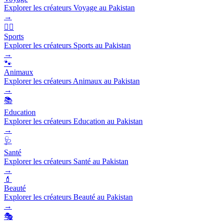
Explorer les créateurs Voyage au Pakistan
→
🏃‍♂️
Sports
Explorer les créateurs Sports au Pakistan
→
🐾
Animaux
Explorer les créateurs Animaux au Pakistan
→
📚
Education
Explorer les créateurs Education au Pakistan
→
🩺
Santé
Explorer les créateurs Santé au Pakistan
→
💄
Beauté
Explorer les créateurs Beauté au Pakistan
→
🎭