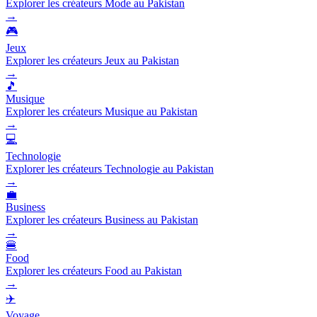
Explorer les créateurs Mode au Pakistan
→
🎮
Jeux
Explorer les créateurs Jeux au Pakistan
→
🎵
Musique
Explorer les créateurs Musique au Pakistan
→
💻
Technologie
Explorer les créateurs Technologie au Pakistan
→
💼
Business
Explorer les créateurs Business au Pakistan
→
🍔
Food
Explorer les créateurs Food au Pakistan
→
✈️
Voyage