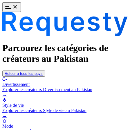
Parcourez les catégories de
créateurs au Pakistan
Retour à tous les pays
🥳
Divertissement
Explorer les créateurs Divertissement au Pakistan
→
🌟
Style de vie
Explorer les créateurs Style de vie au Pakistan
→
👗
Mode