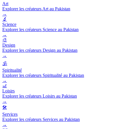
Art
Explorer les créateurs Art au Pakistan
→
🔬
Science
Explorer les créateurs Science au Pakistan
→
🎨
Design
Explorer les créateurs Design au Pakistan
→
🕉️
Spiritualité
Explorer les créateurs Spiritualité au Pakistan
→
🎢
Loisirs
Explorer les créateurs Loisirs au Pakistan
→
🛠️
Services
Explorer les créateurs Services au Pakistan
→