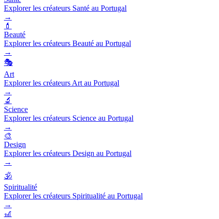
Explorer les créateurs Santé au Portugal
→
💄
Beauté
Explorer les créateurs Beauté au Portugal
→
🎭
Art
Explorer les créateurs Art au Portugal
→
🔬
Science
Explorer les créateurs Science au Portugal
→
🎨
Design
Explorer les créateurs Design au Portugal
→
🕉️
Spiritualité
Explorer les créateurs Spiritualité au Portugal
→
🎢