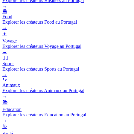
Explorer les créateurs Business au Portugal
→
🍔
Food
Explorer les créateurs Food au Portugal
→
✈️
Voyage
Explorer les créateurs Voyage au Portugal
→
🏃‍♂️
Sports
Explorer les créateurs Sports au Portugal
→
🐾
Animaux
Explorer les créateurs Animaux au Portugal
→
📚
Education
Explorer les créateurs Education au Portugal
→
🩺
Santé