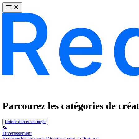
Parcourez les catégories de créa
Retour à tous les pays
🥳
Divertissement
Explorer les créateurs Divertissement au Portugal