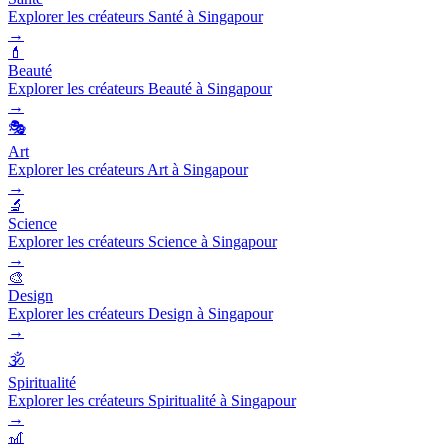
Explorer les créateurs Santé à Singapour
→
💄
Beauté
Explorer les créateurs Beauté à Singapour
→
🎭
Art
Explorer les créateurs Art à Singapour
→
🔬
Science
Explorer les créateurs Science à Singapour
→
🎨
Design
Explorer les créateurs Design à Singapour
→
🕉️
Spiritualité
Explorer les créateurs Spiritualité à Singapour
→
🎢