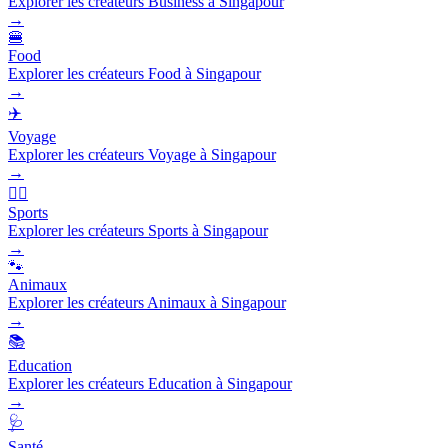
Explorer les créateurs Business à Singapour
→
🍔
Food
Explorer les créateurs Food à Singapour
→
✈️
Voyage
Explorer les créateurs Voyage à Singapour
→
🏃‍♂️
Sports
Explorer les créateurs Sports à Singapour
→
🐾
Animaux
Explorer les créateurs Animaux à Singapour
→
📚
Education
Explorer les créateurs Education à Singapour
→
🩺
Santé