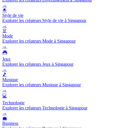
→
🌟
Style de vie
Explorer les créateurs Style de vie à Singapour
→
👗
Mode
Explorer les créateurs Mode à Singapour
→
🎮
Jeux
Explorer les créateurs Jeux à Singapour
→
🎵
Musique
Explorer les créateurs Musique à Singapour
→
💻
Technologie
Explorer les créateurs Technologie à Singapour
→
💼
Business