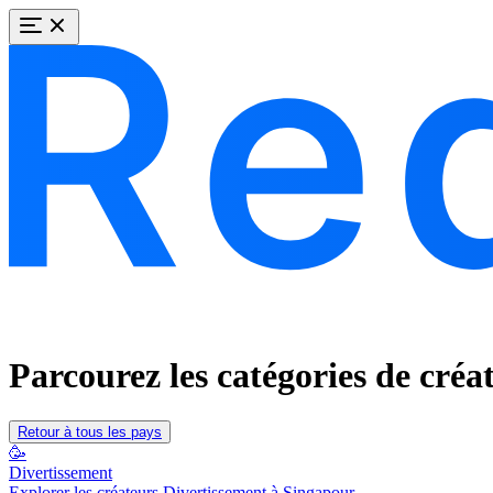
Parcourez les catégories de cré
Retour à tous les pays
🥳
Divertissement
Explorer les créateurs Divertissement à Singapour