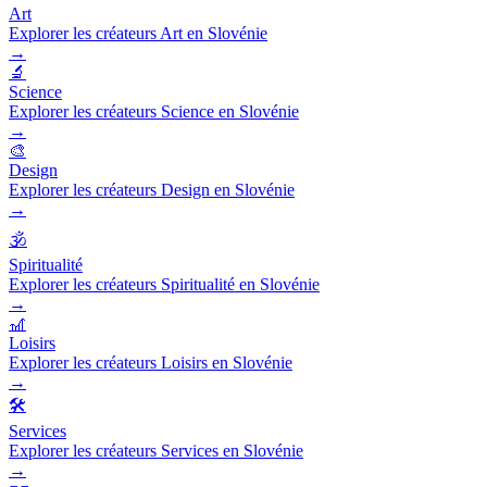
Art
Explorer les créateurs Art en Slovénie
→
🔬
Science
Explorer les créateurs Science en Slovénie
→
🎨
Design
Explorer les créateurs Design en Slovénie
→
🕉️
Spiritualité
Explorer les créateurs Spiritualité en Slovénie
→
🎢
Loisirs
Explorer les créateurs Loisirs en Slovénie
→
🛠️
Services
Explorer les créateurs Services en Slovénie
→